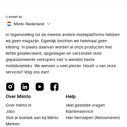
U winkelt bij
Miinto Nederland
In tegenstelling tot de meeste andere modeplatforms hebben
wij geen magazijn. Eigenlijk bezitten we helemaal geen
kleding. In plaats daarvan worden al onze producten met
liefde geselecteerd, opgeslagen en verzonden door
gepassioneerde verkopers van 's werelds beste
modeboetieks. We wensen u veel plezier. Houdt u van onze
services? Volg ons dan!
Over Miinto
Help
Over miinto.nl
Veel gestelde vragen
Jobs
Klantenservice
Sluit je boetiek aan bij Miinto
Hier herroepen (Retourneren)
Merken