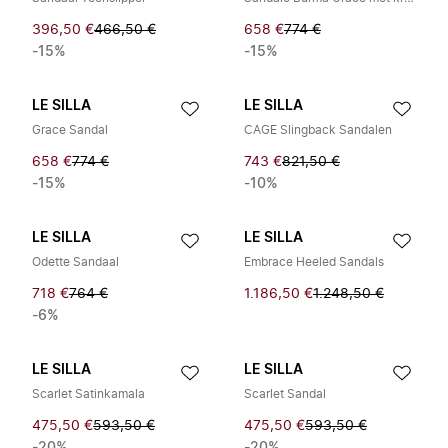
396,50 €
466,50 €
658 €
774 €
-15%
-15%
LE SILLA
LE SILLA
Grace Sandal
CAGE Slingback Sandalen
658 €
774 €
743 €
821,50 €
-15%
-10%
LE SILLA
LE SILLA
Odette Sandaal
Embrace Heeled Sandals
718 €
764 €
1.186,50 €
1.248,50 €
-6%
LE SILLA
LE SILLA
Scarlet Satinkamala
Scarlet Sandal
475,50 €
593,50 €
475,50 €
593,50 €