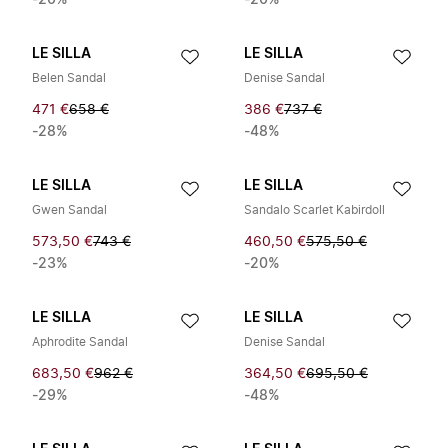
-20%
-20%
LE SILLA
LE SILLA
Belen Sandal
Denise Sandal
471 €
658 €
386 €
737 €
-28%
-48%
LE SILLA
LE SILLA
Gwen Sandal
Sandalo Scarlet Kabirdoll
573,50 €
743 €
460,50 €
575,50 €
-23%
-20%
LE SILLA
LE SILLA
Aphrodite Sandal
Denise Sandal
683,50 €
962 €
364,50 €
695,50 €
-29%
-48%