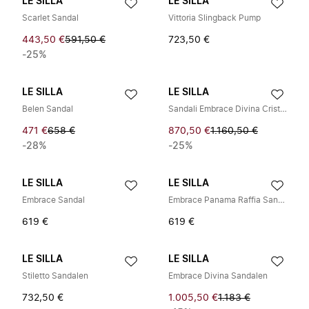
LE SILLA
LE SILLA
Scarlet Sandal
Vittoria Slingback Pump
443,50 €
591,50 €
723,50 €
-25%
LE SILLA
LE SILLA
Belen Sandal
Sandali Embrace Divina Cristalli Taco a stiletto 10 cm
471 €
658 €
870,50 €
1.160,50 €
-28%
-25%
LE SILLA
LE SILLA
Embrace Sandal
Embrace Panama Raffia Sandalen
619 €
619 €
LE SILLA
LE SILLA
Stiletto Sandalen
Embrace Divina Sandalen
732,50 €
1.005,50 €
1.183 €