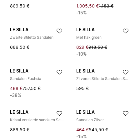
869,50 €
1.005,50 €
1.183 €
-15%
LE SILLA
LE SILLA
Zwarte Stiletto Sandalen
Met hak groen
686,50 €
829 €
918,50 €
-10%
LE SILLA
LE SILLA
Sandalen Fuchsia
Zilveren Stiletto Sandalen Scarlet
468 €
757,50 €
595 €
-38%
LE SILLA
LE SILLA
Kristal versierde sandalen Scarlet Divina
Sandalen Zilver
869,50 €
464 €
545,50 €
-15%