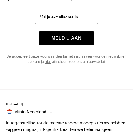
MELD U AAN
Je accepteert onze
voorwaarden
bij het inschrijven voor de nieuwsbrief.
Je kunt je
hier
afmelden voor onze nieuwsbrief.
U winkelt bij
Miinto Nederland
In tegenstelling tot de meeste andere modeplatforms hebben
wij geen magazijn. Eigenlijk bezitten we helemaal geen