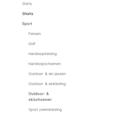
Shirts
Shorts
Sport
Fietsen
Golf
Hardloopkleding
Hardloopschoenen
Outdoor- & ski-jassen
Outdoor- & skikleding
Outdoor- &
skischoenen
Sport zwemkleding