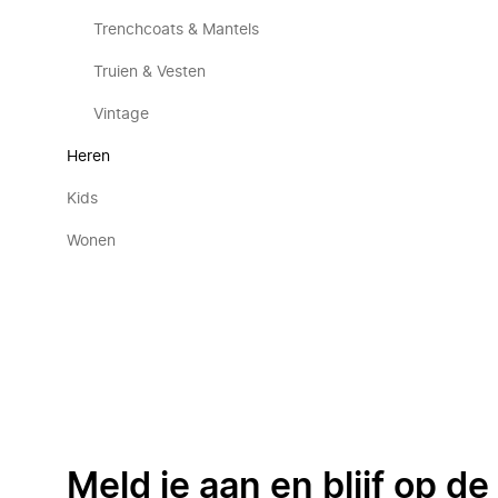
Trenchcoats & Mantels
Truien & Vesten
Vintage
Heren
Kids
Wonen
Meld je aan en blijf op d