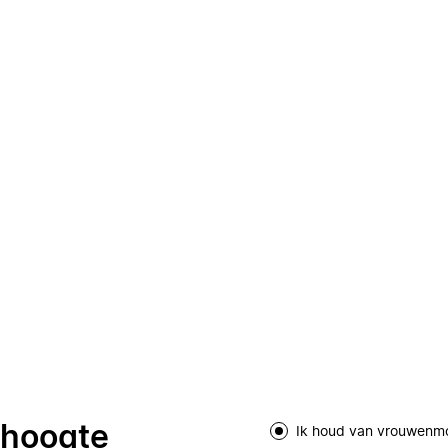
e hoogte
Ik houd van vrouwenm