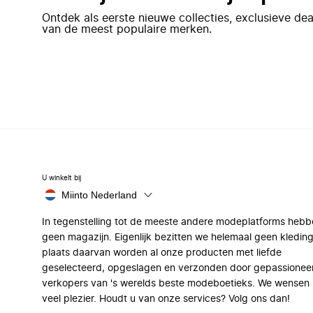
Ontdek als eerste nieuwe collecties, exclusieve d
van de meest populaire merken.
U winkelt bij
Miinto Nederland
In tegenstelling tot de meeste andere modeplatforms hebb
geen magazijn. Eigenlijk bezitten we helemaal geen kleding
plaats daarvan worden al onze producten met liefde
geselecteerd, opgeslagen en verzonden door gepassionee
verkopers van 's werelds beste modeboetieks. We wensen 
veel plezier. Houdt u van onze services? Volg ons dan!