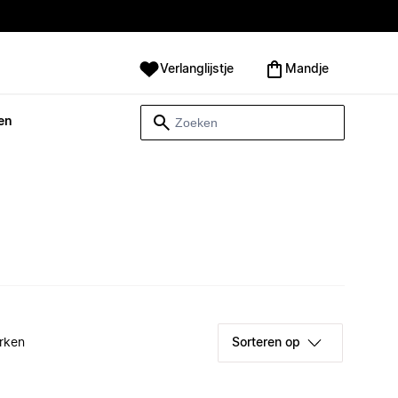
Verlanglijstje
Mandje
en
rken
Sorteren op