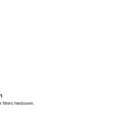
n
filters hierboven.