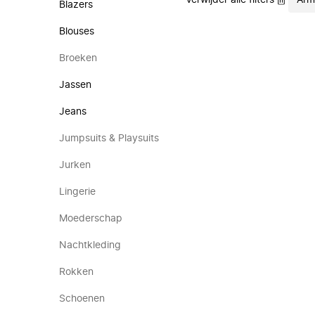
Verwijder alle filters
Arm
Blazers
Blouses
Broeken
Jassen
Jeans
Jumpsuits & Playsuits
Jurken
Lingerie
Moederschap
Nachtkleding
Rokken
Schoenen