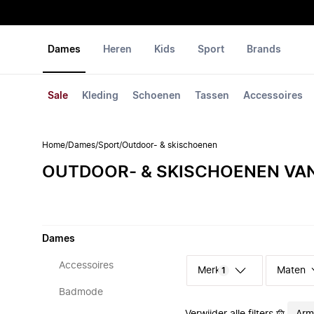
Dames
Heren
Kids
Sport
Brands
Sale
Kleding
Schoenen
Tassen
Accessoires
Home
/
Dames
/
Sport
/
Outdoor- & skischoenen
OUTDOOR- & SKISCHOENEN VA
Dames
Accessoires
Merk
Maten
1
Badmode