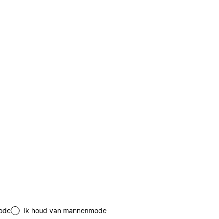
ode
Ik houd van mannenmode