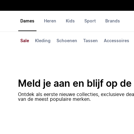
Dames
Heren
Kids
Sport
Brands
Sale
Kleding
Schoenen
Tassen
Accessoires
Meld je aan en blijf op d
Ontdek als eerste nieuwe collecties, exclusieve d
van de meest populaire merken.