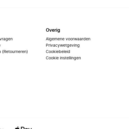
Overig
 vragen
Algemene voorwaarden
e
Privacywetgeving
n (Retourneren)
Cookiebeleid
Cookie instellingen