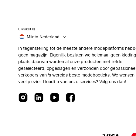
U winkelt bij
Miinto Nederland
In tegenstelling tot de meeste andere modeplatforms hebb
geen magazijn. Eigenlijk bezitten we helemaal geen kleding
plaats daarvan worden al onze producten met liefde
geselecteerd, opgeslagen en verzonden door gepassionee
verkopers van 's werelds beste modeboetieks. We wensen 
veel plezier. Houdt u van onze services? Volg ons dan!