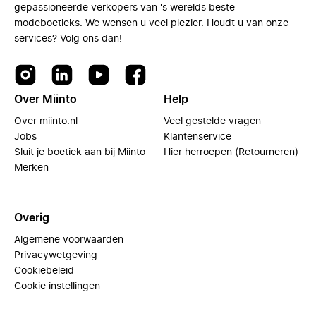
gepassioneerde verkopers van 's werelds beste
modeboetieks. We wensen u veel plezier. Houdt u van onze
services? Volg ons dan!
Over Miinto
Help
Over miinto.nl
Veel gestelde vragen
Jobs
Klantenservice
Sluit je boetiek aan bij Miinto
Hier herroepen (Retourneren)
Merken
Overig
Algemene voorwaarden
Privacywetgeving
Cookiebeleid
Cookie instellingen