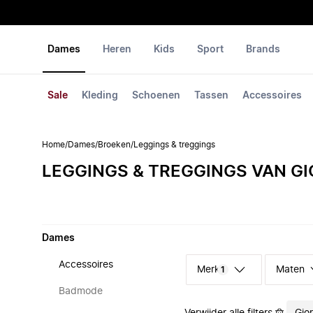
Dames
Heren
Kids
Sport
Brands
Sale
Kleding
Schoenen
Tassen
Accessoires
Home
/
Dames
/
Broeken
/
Leggings & treggings
LEGGINGS & TREGGINGS VAN G
Dames
Accessoires
Merk
Maten
1
Badmode