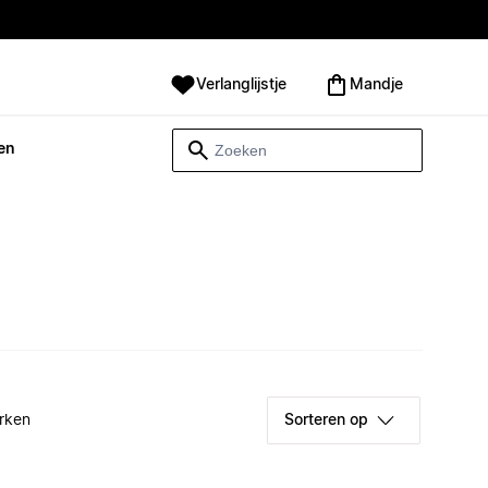
Verlanglijstje
Mandje
en
rken
Sorteren op