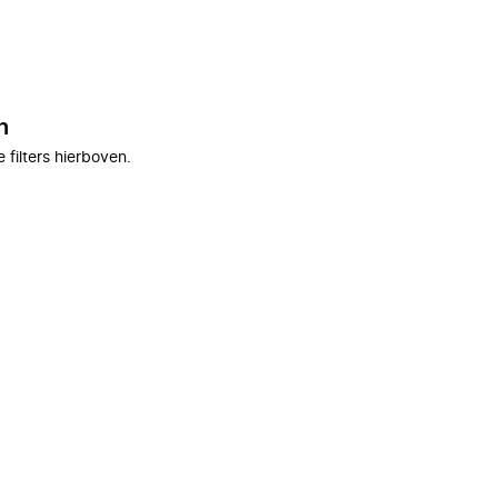
n
filters hierboven.