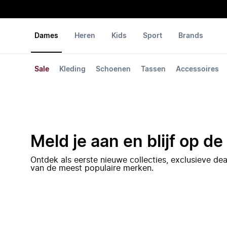
Dames
Heren
Kids
Sport
Brands
Sale
Kleding
Schoenen
Tassen
Accessoires
Meld je aan en blijf op d
Ontdek als eerste nieuwe collecties, exclusieve d
van de meest populaire merken.