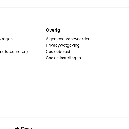
Overig
 vragen
Algemene voorwaarden
e
Privacywetgeving
n (Retourneren)
Cookiebeleid
Cookie instellingen