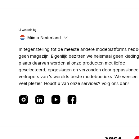
U winkelt bij
Miinto Nederland
In tegenstelling tot de meeste andere modeplatforms hebb
geen magazijn. Eigenlijk bezitten we helemaal geen kleding
plaats daarvan worden al onze producten met liefde
geselecteerd, opgeslagen en verzonden door gepassionee
verkopers van 's werelds beste modeboetieks. We wensen 
veel plezier. Houdt u van onze services? Volg ons dan!