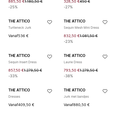
885,50 €
1.180,50 €
328,50 €
450 €
-25%
-27%
THE ATTICO
THE ATTICO
Turtleneck Jurk
Sequin Mesh Mini Dress
Vanaf
536 €
832,50 €
1.081,50 €
-23%
THE ATTICO
THE ATTICO
Sequin Insert Dress
Laurie Dress
857,50 €
1.279,50 €
793,50 €
1.279,50 €
-33%
-38%
THE ATTICO
THE ATTICO
Dresses
Jurk met bandjes
Vanaf
409,50 €
Vanaf
880,50 €