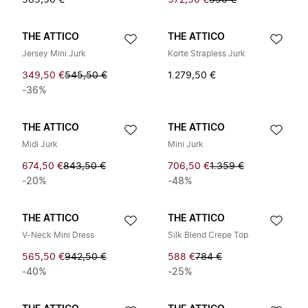
585,50 €
572,50 €
590 €
THE ATTICO
THE ATTICO
Jersey Mini Jurk
Korte Strapless Jurk
349,50 €
545,50 €
1.279,50 €
-36%
THE ATTICO
THE ATTICO
Midi Jurk
Mini Jurk
674,50 €
843,50 €
706,50 €
1.359 €
-20%
-48%
THE ATTICO
THE ATTICO
V-Neck Mini Dress
Silk Blend Crepe Top
565,50 €
942,50 €
588 €
784 €
-40%
-25%