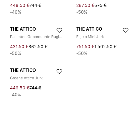
446,50 €
744 €
287,50 €
575 €
-40%
-50%
THE ATTICO
THE ATTICO
Pailletten Geborduurde Rugloze Lila Jurk
Fujiko Mini Jurk
431,50 €
862,50 €
751,50 €
1.502,50 €
-50%
-50%
THE ATTICO
Groene Attico Jurk
446,50 €
744 €
-40%