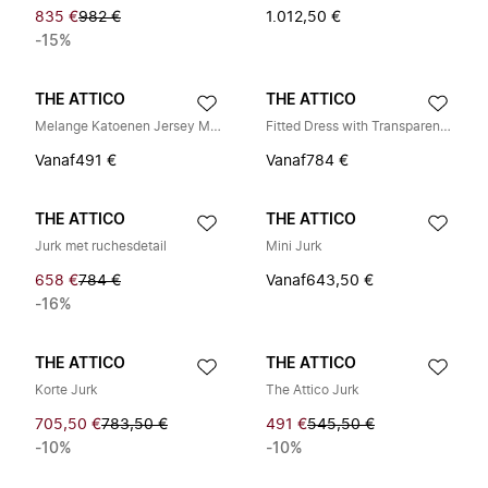
835 €
982 €
1.012,50 €
-15%
THE ATTICO
THE ATTICO
Melange Katoenen Jersey Mini Jurk
Fitted Dress with Transparent Inserts
Vanaf
491 €
Vanaf
784 €
THE ATTICO
THE ATTICO
Jurk met ruchesdetail
Mini Jurk
658 €
784 €
Vanaf
643,50 €
-16%
THE ATTICO
THE ATTICO
Korte Jurk
The Attico Jurk
705,50 €
783,50 €
491 €
545,50 €
-10%
-10%