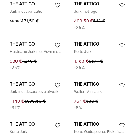
THE ATTICO
THE ATTICO
Jurk met applicatie
Jurk met logo
Vanaf
471,50 €
409,50 €
546 €
-25%
THE ATTICO
THE ATTICO
Elastische Jurk met Asymmetrische Zoom
Korte Jurk
930 €
1.240 €
1.183 €
1.577 €
-25%
-25%
THE ATTICO
THE ATTICO
Jurk met decoratieve afwerking
Wollen Mini Jurk
1.140 €
1.676,50 €
764 €
830 €
-32%
-8%
THE ATTICO
THE ATTICO
Korte Jurk
Korte Gedrapeerde Elektrisch Blauwe Jurk