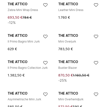
THE ATTICO
THE ATTICO
Zebra Mini Wrap Dress
Leather Mini Dress
693,50 €
784 €
1.760 €
-12%
THE ATTICO
THE ATTICO
Il Primo Bagno Mini Jurk
Mini Overjurk
629 €
783,50 €
THE ATTICO
THE ATTICO
Il Primo Bagno Collection Jurk
Bustier Blazer
1.382,50 €
870,50 €
1.160,50 €
-25%
THE ATTICO
THE ATTICO
Asymmetrische Mini Jurk
Mini Overhemdjurk