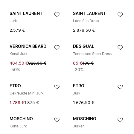
SAINT LAURENT
SAINT LAURENT
Jurk
Lace Slip Dress
2.579 €
2.876,50 €
VERONICA BEARD
DESIGUAL
Kenai Jurk
Tennessee Short Dress
464,50 €
928,50 €
85 €
106 €
-50%
-20%
ETRO
ETRO
Gekreukte Mini Jurk
Jurk
1.786 €
1.875 €
1.676,50 €
MOSCHINO
MOSCHINO
Korte Jurk
Jurken