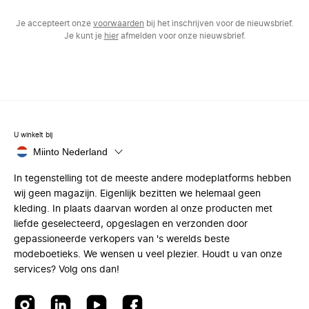
Je accepteert onze
voorwaarden
bij het inschrijven voor de nieuwsbrief.
Je kunt je
hier
afmelden voor onze nieuwsbrief.
U winkelt bij
Miinto Nederland
In tegenstelling tot de meeste andere modeplatforms hebben
wij geen magazijn. Eigenlijk bezitten we helemaal geen
kleding. In plaats daarvan worden al onze producten met
liefde geselecteerd, opgeslagen en verzonden door
gepassioneerde verkopers van 's werelds beste
modeboetieks. We wensen u veel plezier. Houdt u van onze
services? Volg ons dan!