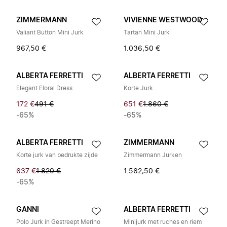
ZIMMERMANN
VIVIENNE WESTWOOD
Valiant Button Mini Jurk
Tartan Mini Jurk
967,50 €
1.036,50 €
ALBERTA FERRETTI
ALBERTA FERRETTI
Elegant Floral Dress
Korte Jurk
172 €
491 €
651 €
1.860 €
-65%
-65%
ALBERTA FERRETTI
ZIMMERMANN
Korte jurk van bedrukte zijde
Zimmermann Jurken
637 €
1.820 €
1.562,50 €
-65%
GANNI
ALBERTA FERRETTI
Polo Jurk in Gestreept Merino
Minijurk met ruches en riem