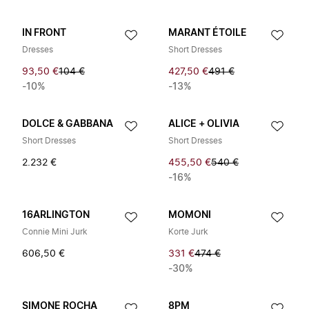
IN FRONT
MARANT ÉTOILE
Dresses
Short Dresses
93,50 €
104 €
427,50 €
491 €
-10%
-13%
DOLCE & GABBANA
ALICE + OLIVIA
Short Dresses
Short Dresses
2.232 €
455,50 €
540 €
-16%
16ARLINGTON
MOMONI
Connie Mini Jurk
Korte Jurk
606,50 €
331 €
474 €
-30%
SIMONE ROCHA
8PM