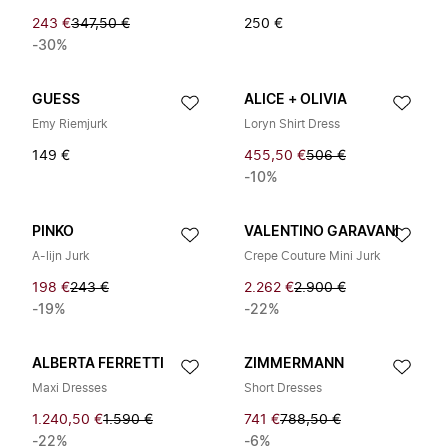
243 €
347,50 €
250 €
-30%
GUESS
ALICE + OLIVIA
Emy Riemjurk
Loryn Shirt Dress
149 €
455,50 €
506 €
-10%
PINKO
VALENTINO GARAVANI
A-lijn Jurk
Crepe Couture Mini Jurk
198 €
243 €
2.262 €
2.900 €
-19%
-22%
ALBERTA FERRETTI
ZIMMERMANN
Maxi Dresses
Short Dresses
1.240,50 €
1.590 €
741 €
788,50 €
-22%
-6%