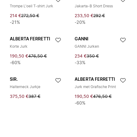
Trompe L'oeil T-shirt Jurk
Jakarta-B Short Dress
214 €
272,50 €
233,50 €
292 €
-21%
-20%
ALBERTA FERRETTI
GANNI
Korte Jurk
GANNI Jurken
190,50 €
476,50 €
234 €
350 €
-60%
-33%
SIR.
ALBERTA FERRETTI
Halterneck Jurkje
Jurk met Grafische Print
375,50 €
387 €
190,50 €
476,50 €
-60%