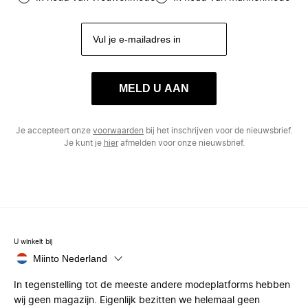
MELD U AAN
Je accepteert onze
voorwaarden
bij het inschrijven voor de nieuwsbrief.
Je kunt je
hier
afmelden voor onze nieuwsbrief.
U winkelt bij
Miinto Nederland
In tegenstelling tot de meeste andere modeplatforms hebben
wij geen magazijn. Eigenlijk bezitten we helemaal geen