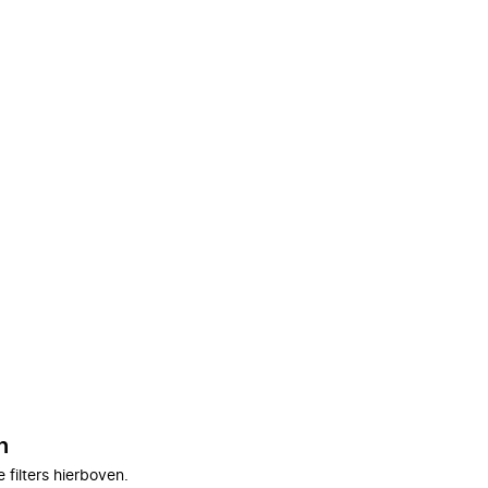
n
filters hierboven.