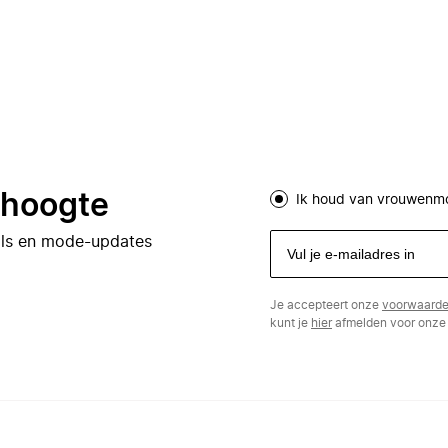
e hoogte
Ik houd van vrouwenm
eals en mode-updates
Je accepteert onze
voorwaard
kunt je
hier
afmelden voor onze 