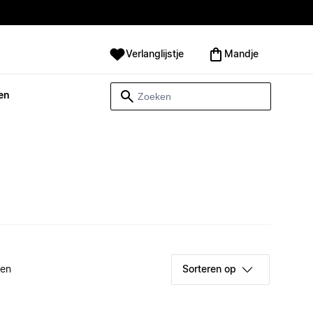
Verlanglijstje
Mandje
en
ken
Sorteren op