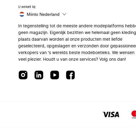
U winkelt bij
Miinto Nederland
In tegenstelling tot de meeste andere modeplatforms hebb
geen magazijn. Eigenlijk bezitten we helemaal geen kleding
plaats daarvan worden al onze producten met liefde
geselecteerd, opgeslagen en verzonden door gepassionee
verkopers van 's werelds beste modeboetieks. We wensen 
veel plezier. Houdt u van onze services? Volg ons dan!