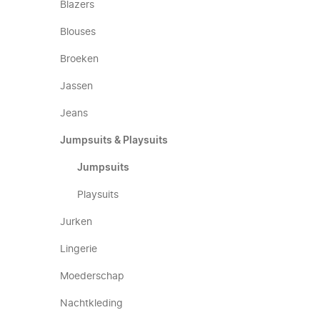
Blazers
Blouses
Broeken
Jassen
Jeans
Jumpsuits & Playsuits
Jumpsuits
Playsuits
Jurken
Lingerie
Moederschap
Nachtkleding