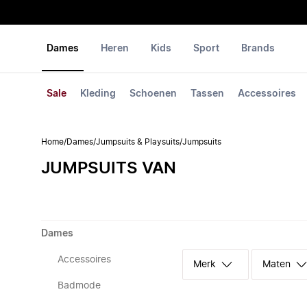
Dames
Heren
Kids
Sport
Brands
Sale
Kleding
Schoenen
Tassen
Accessoires
Home
/
Dames
/
Jumpsuits & Playsuits
/
Jumpsuits
JUMPSUITS VAN
Dames
Accessoires
Merk
Maten
Badmode