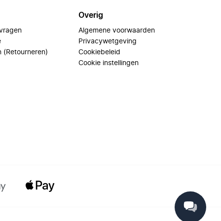
Overig
 vragen
Algemene voorwaarden
e
Privacywetgeving
n (Retourneren)
Cookiebeleid
Cookie instellingen