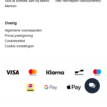
Sluit je boetiek aan bij Miinto
Hier herroepen (Retourneren)
Merken
Overig
Algemene voorwaarden
Privacywetgeving
Cookiebeleid
Cookie instellingen
© 2025 Miinto - All rights reserved