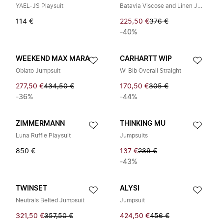
YAEL-JS Playsuit
Batavia Viscose and Linen Jumpsuit
114 €
225,50 €
376 €
-40%
WEEKEND MAX MARA
CARHARTT WIP
Oblato Jumpsuit
W' Bib Overall Straight
277,50 €
434,50 €
170,50 €
305 €
-36%
-44%
ZIMMERMANN
THINKING MU
Luna Ruffle Playsuit
Jumpsuits
850 €
137 €
239 €
-43%
TWINSET
ALYSI
Neutrals Belted Jumpsuit
Jumpsuit
321,50 €
357,50 €
424,50 €
456 €