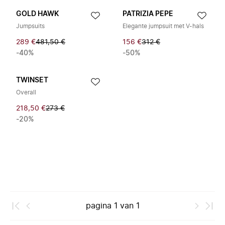
GOLD HAWK
PATRIZIA PEPE
Jumpsuits
Elegante jumpsuit met V-hals
289 €
481,50 €
156 €
312 €
-40%
-50%
TWINSET
Overall
218,50 €
273 €
-20%
pagina
1
van
1