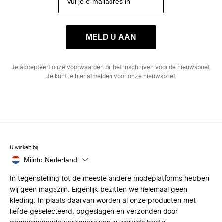
MELD U AAN
Je accepteert onze
voorwaarden
bij het inschrijven voor de nieuwsbrief.
Je kunt je
hier
afmelden voor onze nieuwsbrief.
U winkelt bij
Miinto Nederland
In tegenstelling tot de meeste andere modeplatforms hebben
wij geen magazijn. Eigenlijk bezitten we helemaal geen
kleding. In plaats daarvan worden al onze producten met
liefde geselecteerd, opgeslagen en verzonden door