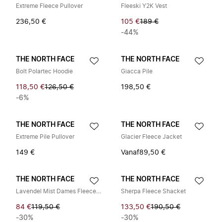
Extreme Fleece Pullover
Fleeski Y2K Vest
236,50 €
105 €
189 €
-44%
THE NORTH FACE
THE NORTH FACE
Bolt Polartec Hoodie
Giacca Pile
118,50 €
126,50 €
198,50 €
-6%
THE NORTH FACE
THE NORTH FACE
Extreme Pile Pullover
Glacier Fleece Jacket
149 €
Vanaf
89,50 €
THE NORTH FACE
THE NORTH FACE
Lavendel Mist Dames Fleece Jas
Sherpa Fleece Shacket
84 €
119,50 €
133,50 €
190,50 €
-30%
-30%