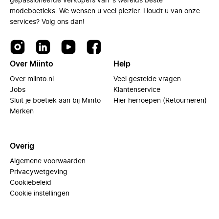
gepassioneerde verkopers van 's werelds beste
modeboetieks. We wensen u veel plezier. Houdt u van onze
services? Volg ons dan!
Over Miinto
Help
Over miinto.nl
Veel gestelde vragen
Jobs
Klantenservice
Sluit je boetiek aan bij Miinto
Hier herroepen (Retourneren)
Merken
Overig
Algemene voorwaarden
Privacywetgeving
Cookiebeleid
Cookie instellingen