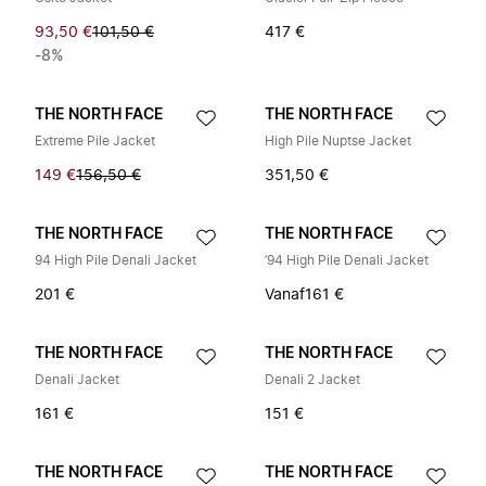
93,50 €
101,50 €
417 €
-8%
THE NORTH FACE
THE NORTH FACE
Extreme Pile Jacket
High Pile Nuptse Jacket
149 €
156,50 €
351,50 €
THE NORTH FACE
THE NORTH FACE
94 High Pile Denali Jacket
’94 High Pile Denali Jacket
201 €
Vanaf
161 €
THE NORTH FACE
THE NORTH FACE
Denali Jacket
Denali 2 Jacket
161 €
151 €
THE NORTH FACE
THE NORTH FACE