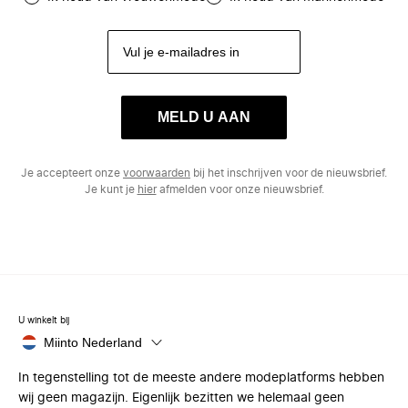
MELD U AAN
Je accepteert onze
voorwaarden
bij het inschrijven voor de nieuwsbrief.
Je kunt je
hier
afmelden voor onze nieuwsbrief.
U winkelt bij
Miinto Nederland
In tegenstelling tot de meeste andere modeplatforms hebben
wij geen magazijn. Eigenlijk bezitten we helemaal geen