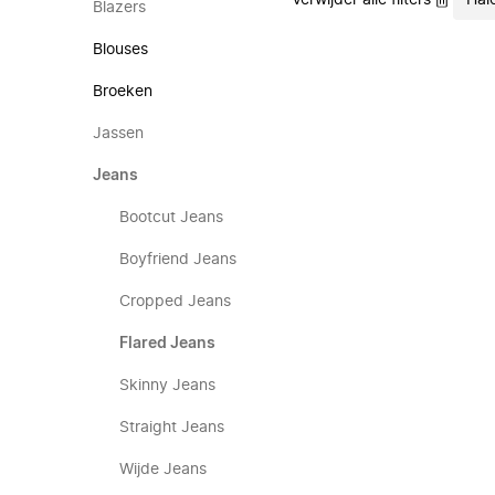
Verwijder alle filters
Hal
Blazers
Blouses
Broeken
Jassen
Jeans
Bootcut Jeans
Boyfriend Jeans
Cropped Jeans
Flared Jeans
Skinny Jeans
Straight Jeans
Wijde Jeans