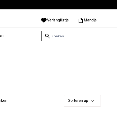
Verlanglijstje
Mandje
en
rken
Sorteren op