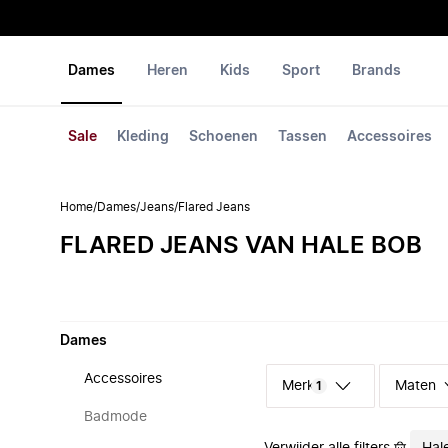
Dames
Heren
Kids
Sport
Brands
Sale
Kleding
Schoenen
Tassen
Accessoires
Home
/
Dames
/
Jeans
/
Flared Jeans
FLARED JEANS VAN HALE BOB
Dames
Accessoires
Merk
Maten
1
Badmode