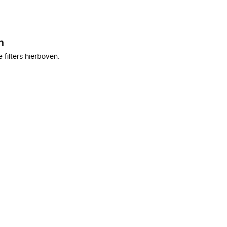
n
filters hierboven.