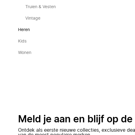
Truien & Vesten
Vintage
Heren
Kids
Wonen
Meld je aan en blijf op d
Ontdek als eerste nieuwe collecties, exclusieve d