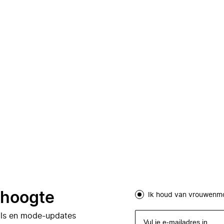
e hoogte
Ik houd van vrouwenm
eals en mode-updates