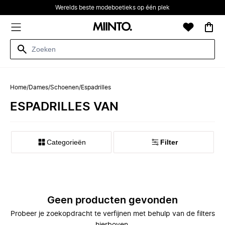
Werelds beste modeboetieks op één plek
Home
/
Dames
/
Schoenen
/
Espadrilles
ESPADRILLES VAN
Categorieën
Filter
Geen producten gevonden
Probeer je zoekopdracht te verfijnen met behulp van de filters