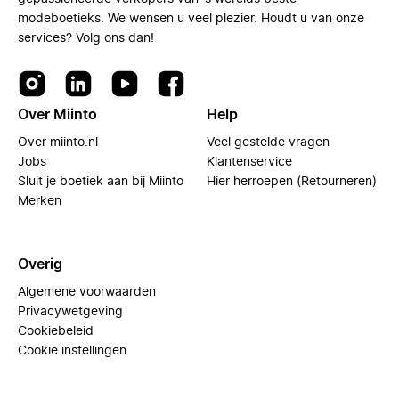
modeboetieks. We wensen u veel plezier. Houdt u van onze
services? Volg ons dan!
Over Miinto
Help
Over miinto.nl
Veel gestelde vragen
Jobs
Klantenservice
Sluit je boetiek aan bij Miinto
Hier herroepen (Retourneren)
Merken
Overig
Algemene voorwaarden
Privacywetgeving
Cookiebeleid
Cookie instellingen