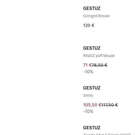
GESTUZ
Gzingrid Blouse
120 €
GESTUZ
RifaGZ puff blouse
71 €
78,50 €
-10%
GESTUZ
Shirts
105,50 €
117,50 €
-10%
GESTUZ