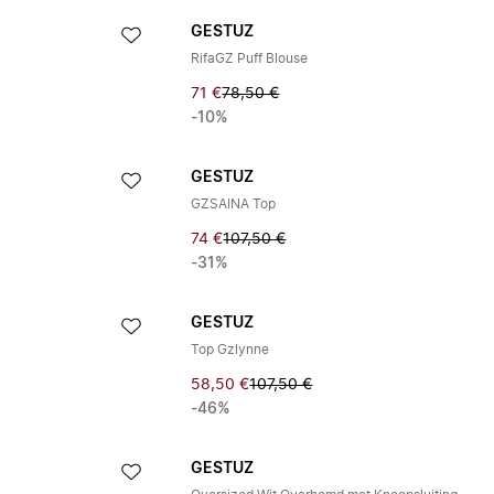
GESTUZ
RifaGZ Puff Blouse
71 €
78,50 €
-10%
GESTUZ
GZSAINA Top
74 €
107,50 €
-31%
GESTUZ
Top Gzlynne
58,50 €
107,50 €
-46%
GESTUZ