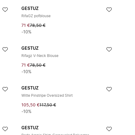
GESTUZ
RifaGZ pofblouse
71 €
78,50 €
-10%
GESTUZ
Rifagz V-Neck Blouse
71 €
78,50 €
-10%
GESTUZ
Witte Pinstripe Oversized Shirt
105,50 €
117,50 €
-10%
GESTUZ