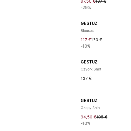
97,50 €
137 €
-29%
GESTUZ
Blouses
117 €
130 €
-10%
GESTUZ
Gzyork Shirt
137 €
GESTUZ
Gzopy Shirt
94,50 €
105 €
-10%