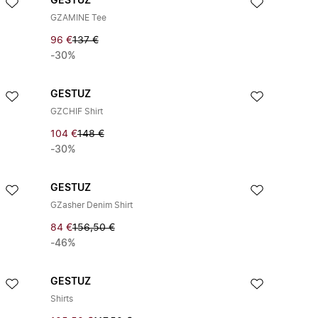
GESTUZ
GZAMINE Tee
96 €
137 €
-30%
GESTUZ
GZCHIF Shirt
104 €
148 €
-30%
GESTUZ
GZasher Denim Shirt
84 €
156,50 €
-46%
GESTUZ
Shirts