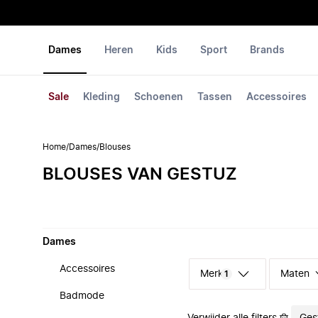
Dames
Heren
Kids
Sport
Brands
Sale
Kleding
Schoenen
Tassen
Accessoires
Home
/
Dames
/
Blouses
BLOUSES VAN GESTUZ
Dames
Accessoires
Merk
Maten
1
Badmode