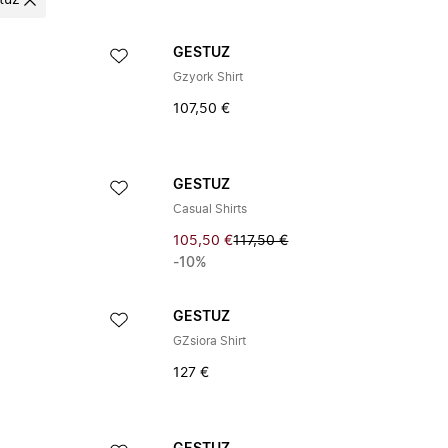
tuz
GESTUZ
Gzyork Shirt
107,50 €
GESTUZ
Casual Shirts
105,50 €
117,50 €
-10%
GESTUZ
GZsiora Shirt
127 €