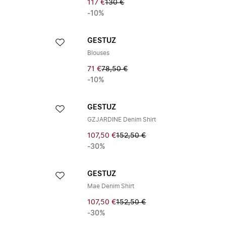
117 €
130 €
-10%
GESTUZ
Blouses
71 €
78,50 €
-10%
GESTUZ
GZJARDINE Denim Shirt
107,50 €
152,50 €
-30%
GESTUZ
Mae Denim Shirt
107,50 €
152,50 €
-30%