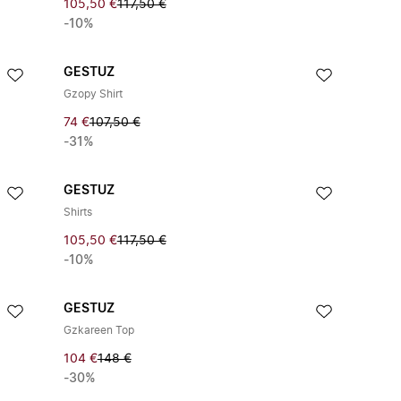
105,50 €
117,50 €
-10%
GESTUZ
Gzopy Shirt
74 €
107,50 €
-31%
GESTUZ
Shirts
105,50 €
117,50 €
-10%
GESTUZ
Gzkareen Top
104 €
148 €
-30%