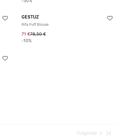
-30%
GESTUZ
Rifa Puff Blouse
71 €
78,50 €
-10%
Volgende