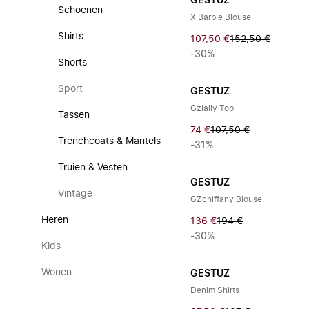
GESTUZ
Schoenen
X Barbie Blouse
Shirts
107,50 €
152,50 €
-30%
Shorts
Sport
GESTUZ
Gzlaily Top
Tassen
74 €
107,50 €
Trenchcoats & Mantels
-31%
Truien & Vesten
GESTUZ
Vintage
GZchiffany Blouse
Heren
136 €
194 €
-30%
Kids
Wonen
GESTUZ
Denim Shirts