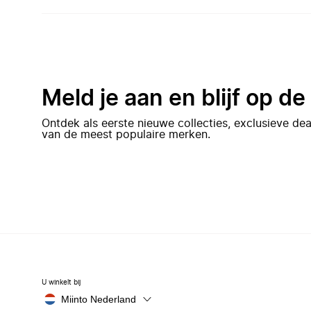
Meld je aan en blijf op d
Ontdek als eerste nieuwe collecties, exclusieve d
van de meest populaire merken.
U winkelt bij
Miinto Nederland