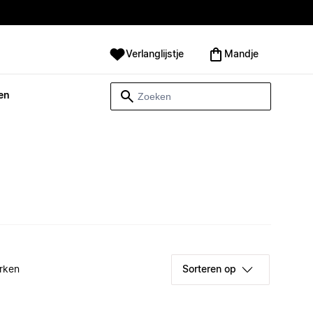
Verlanglijstje
Mandje
en
rken
Sorteren op