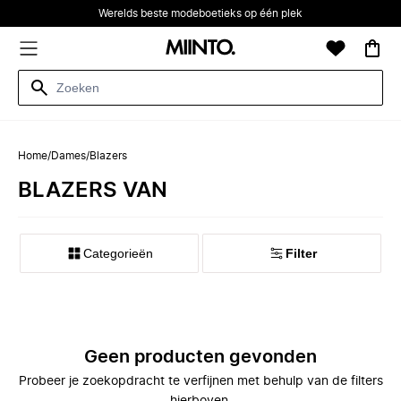
Werelds beste modeboetieks op één plek
Home
/
Dames
/
Blazers
BLAZERS VAN
Categorieën
Filter
Geen producten gevonden
Probeer je zoekopdracht te verfijnen met behulp van de filters