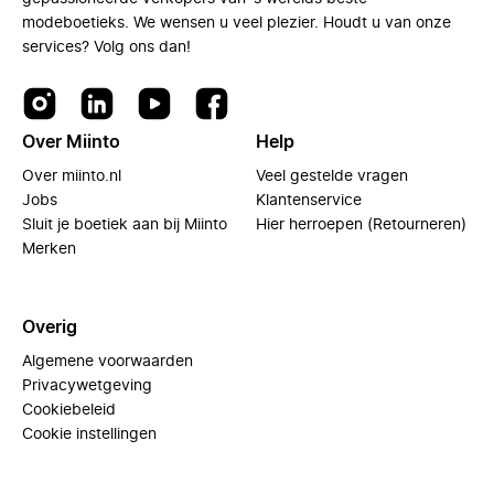
modeboetieks. We wensen u veel plezier. Houdt u van onze
services? Volg ons dan!
Over Miinto
Help
Over miinto.nl
Veel gestelde vragen
Jobs
Klantenservice
Sluit je boetiek aan bij Miinto
Hier herroepen (Retourneren)
Merken
Overig
Algemene voorwaarden
Privacywetgeving
Cookiebeleid
Cookie instellingen