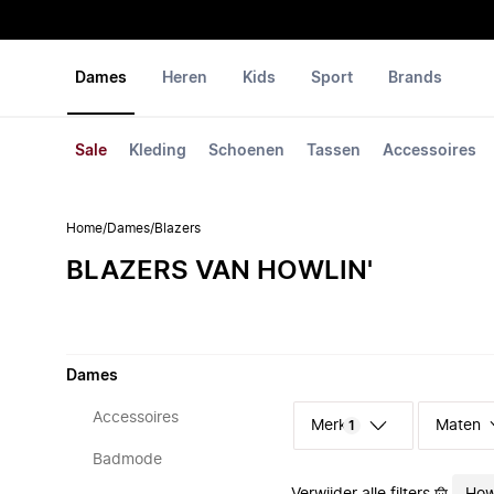
Dames
Heren
Kids
Sport
Brands
Sale
Kleding
Schoenen
Tassen
Accessoires
Home
/
Dames
/
Blazers
BLAZERS VAN HOWLIN'
Dames
Accessoires
Merk
Maten
1
Badmode