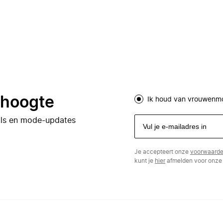
e hoogte
Ik houd van vrouwenm
eals en mode-updates
Je accepteert onze
voorwaard
kunt je
hier
afmelden voor onze 