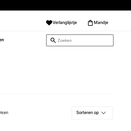
Verlanglijstje
Mandje
en
rken
Sorteren op