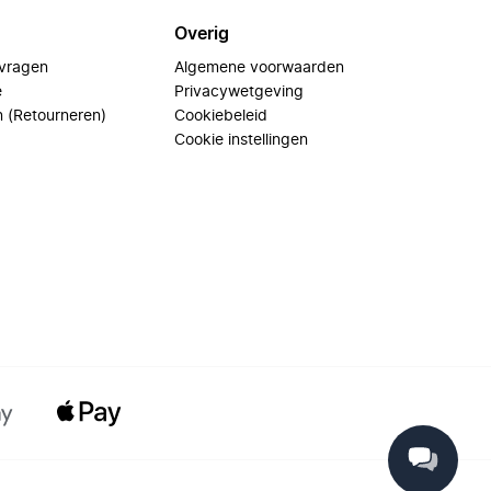
Overig
 vragen
Algemene voorwaarden
e
Privacywetgeving
n (Retourneren)
Cookiebeleid
Cookie instellingen