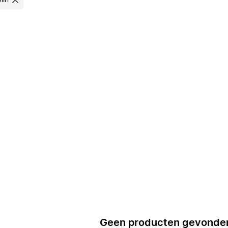
lin'
Geen producten gevonde