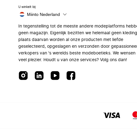
U winkelt bij
Miinto Nederland
In tegenstelling tot de meeste andere modeplatforms hebb
geen magazijn. Eigenlijk bezitten we helemaal geen kleding
plaats daarvan worden al onze producten met liefde
geselecteerd, opgeslagen en verzonden door gepassionee
verkopers van 's werelds beste modeboetieks. We wensen 
veel plezier. Houdt u van onze services? Volg ons dan!