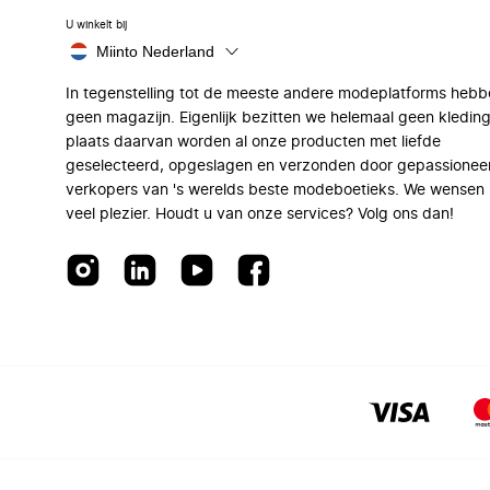
U winkelt bij
Miinto Nederland
In tegenstelling tot de meeste andere modeplatforms hebb
geen magazijn. Eigenlijk bezitten we helemaal geen kleding
plaats daarvan worden al onze producten met liefde
geselecteerd, opgeslagen en verzonden door gepassionee
verkopers van 's werelds beste modeboetieks. We wensen 
veel plezier. Houdt u van onze services? Volg ons dan!