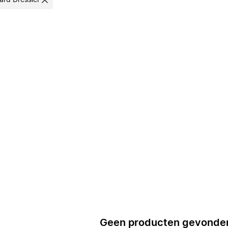
ard Dressler
Geen producten gevonde