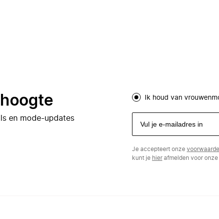
e hoogte
Ik houd van vrouwenm
eals en mode-updates
Je accepteert onze
voorwaard
kunt je
hier
afmelden voor onze 