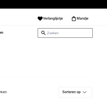
Verlanglijstje
Mandje
en
rken
Sorteren op