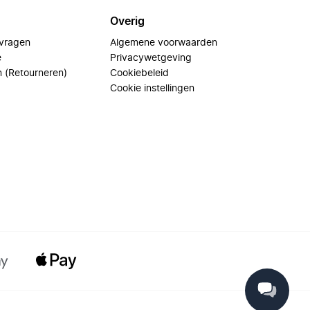
Overig
 vragen
Algemene voorwaarden
e
Privacywetgeving
n (Retourneren)
Cookiebeleid
Cookie instellingen