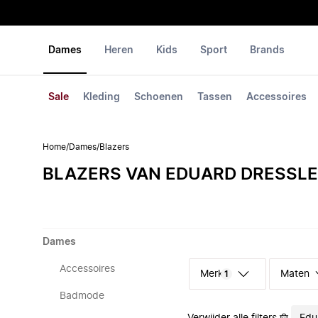
Dames
Heren
Kids
Sport
Brands
Sale
Kleding
Schoenen
Tassen
Accessoires
Home
/
Dames
/
Blazers
BLAZERS VAN EDUARD DRESSL
Dames
Accessoires
Merk
Maten
1
Badmode