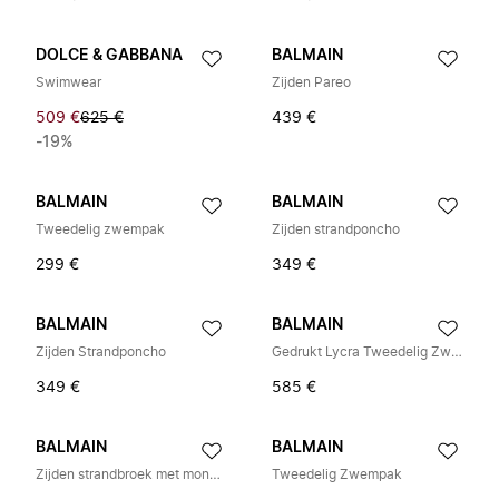
DOLCE & GABBANA
BALMAIN
Swimwear
Zijden Pareo
509 €
625 €
439 €
-19%
BALMAIN
BALMAIN
Tweedelig zwempak
Zijden strandponcho
299 €
349 €
BALMAIN
BALMAIN
Zijden Strandponcho
Gedrukt Lycra Tweedelig Zwempak
349 €
585 €
BALMAIN
BALMAIN
Zijden strandbroek met monogram
Tweedelig Zwempak