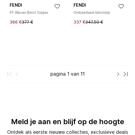
FENDI
FENDI
FF Waves Bikini Slipjes
Omkeerbare bikinislip
366 €
377 €
337 €
347,50 €
pagina
1
van
11
Meld je aan en blijf op de hoogte
Ontdek als eerste nieuwe collecties, exclusieve deals