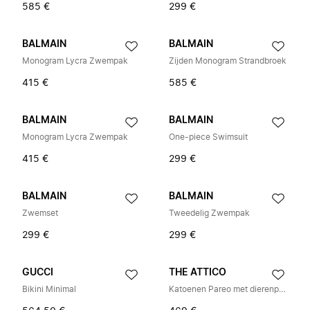
585 €
299 €
BALMAIN
BALMAIN
Monogram Lycra Zwempak
Zijden Monogram Strandbroek
415 €
585 €
BALMAIN
BALMAIN
Monogram Lycra Zwempak
One-piece Swimsuit
415 €
299 €
BALMAIN
BALMAIN
Zwemset
Tweedelig Zwempak
299 €
299 €
GUCCI
THE ATTICO
Bikini Minimal
Katoenen Pareo met dierenprint