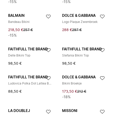
-15%
-15%
BALMAIN
DOLCE & GABBANA
Bandeau Bikini
Logo Plaque Zwembroek
218,50 €
257 €
288 €
297 €
-15%
FAITHFULL THE BRAND
FAITHFULL THE BRAND
Delle Bikini Top
Stefania Bikini Top
98,50 €
98,50 €
FAITHFULL THE BRAND
DOLCE & GABBANA
Ludovica Polka Dot Lattea Bikini Top
Bikini Broekje
88,50 €
173,50 €
212 €
-18%
LA DOUBLEJ
MISSONI