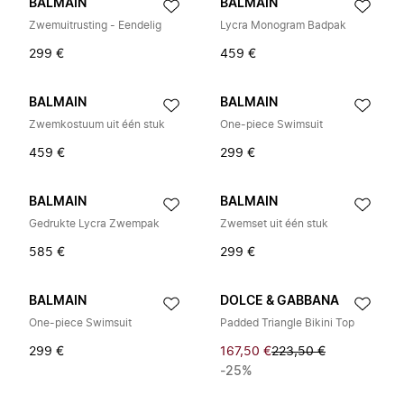
BALMAIN
BALMAIN
Zwemuitrusting - Eendelig
Lycra Monogram Badpak
299 €
459 €
BALMAIN
BALMAIN
Zwemkostuum uit één stuk
One-piece Swimsuit
459 €
299 €
BALMAIN
BALMAIN
Gedrukte Lycra Zwempak
Zwemset uit één stuk
585 €
299 €
BALMAIN
DOLCE & GABBANA
One-piece Swimsuit
Padded Triangle Bikini Top
299 €
167,50 €
223,50 €
-25%