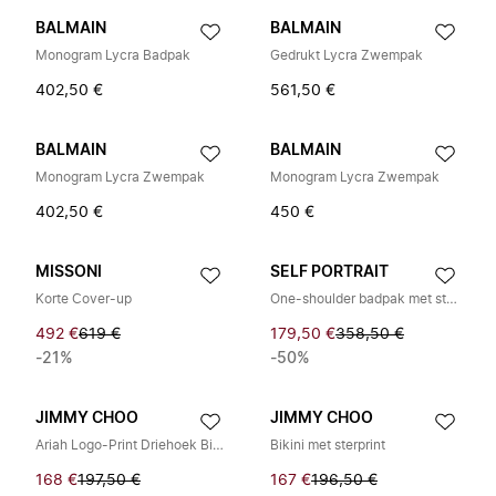
BALMAIN
BALMAIN
Monogram Lycra Badpak
Gedrukt Lycra Zwempak
402,50 €
561,50 €
BALMAIN
BALMAIN
Monogram Lycra Zwempak
Monogram Lycra Zwempak
402,50 €
450 €
MISSONI
SELF PORTRAIT
Korte Cover-up
One-shoulder badpak met strass
492 €
619 €
179,50 €
358,50 €
-21%
-50%
JIMMY CHOO
JIMMY CHOO
Ariah Logo-Print Driehoek Bikini Top
Bikini met sterprint
168 €
197,50 €
167 €
196,50 €