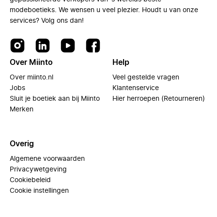
modeboetieks. We wensen u veel plezier. Houdt u van onze
services? Volg ons dan!
Over Miinto
Help
Over miinto.nl
Veel gestelde vragen
Jobs
Klantenservice
Sluit je boetiek aan bij Miinto
Hier herroepen (Retourneren)
Merken
Overig
Algemene voorwaarden
Privacywetgeving
Cookiebeleid
Cookie instellingen