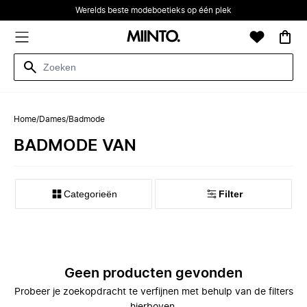
Werelds beste modeboetieks op één plek
Home
/
Dames
/
Badmode
BADMODE VAN
Categorieën
Filter
Geen producten gevonden
Probeer je zoekopdracht te verfijnen met behulp van de filters