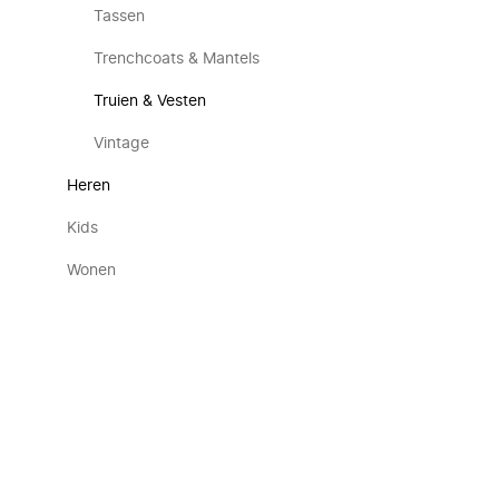
Tassen
Trenchcoats & Mantels
Truien & Vesten
Vintage
Heren
Kids
Wonen