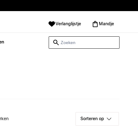
Verlanglijstje
Mandje
en
rken
Sorteren op