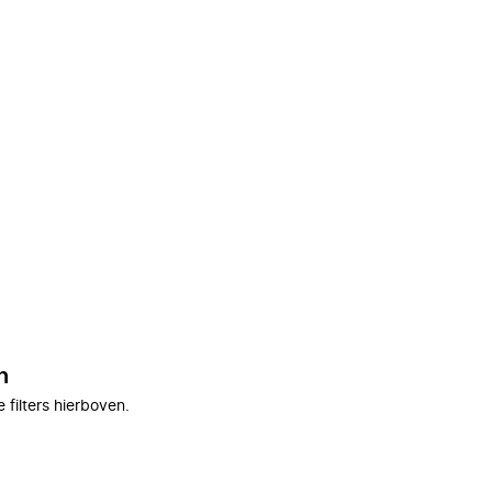
n
filters hierboven.