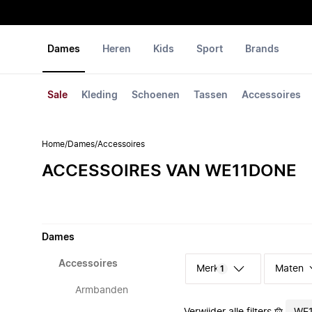
Dames
Heren
Kids
Sport
Brands
Sale
Kleding
Schoenen
Tassen
Accessoires
Home
/
Dames
/
Accessoires
ACCESSOIRES VAN WE11DONE
Dames
Accessoires
Merk
Maten
1
Armbanden