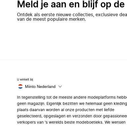
Meld je aan en blijf op d
Ontdek als eerste nieuwe collecties, exclusieve d
van de meest populaire merken.
U winkelt bij
Miinto Nederland
In tegenstelling tot de meeste andere modeplatforms hebb
geen magazijn. Eigenlijk bezitten we helemaal geen kleding
plaats daarvan worden al onze producten met liefde
geselecteerd, opgeslagen en verzonden door gepassionee
verkopers van 's werelds beste modeboetieks. We wensen 