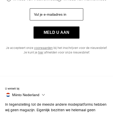
MELD U AAN
Je accepteert onze
voorwaarden
bij het inschrijven voor de nieuwsbrief.
Je kunt je
hier
afmelden voor onze nieuwsbrief.
U winkelt bij
Miinto Nederland
In tegenstelling tot de meeste andere modeplatforms hebben
wij geen magazijn. Eigenlijk bezitten we helemaal geen