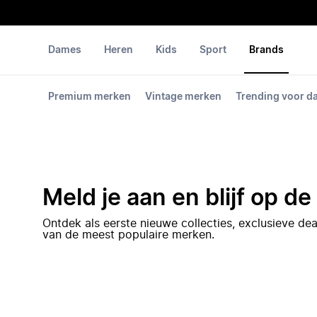
Dames
Heren
Kids
Sport
Brands
Premium merken
Vintage merken
Trending voor 
Meld je aan en blijf op d
Ontdek als eerste nieuwe collecties, exclusieve d
van de meest populaire merken.