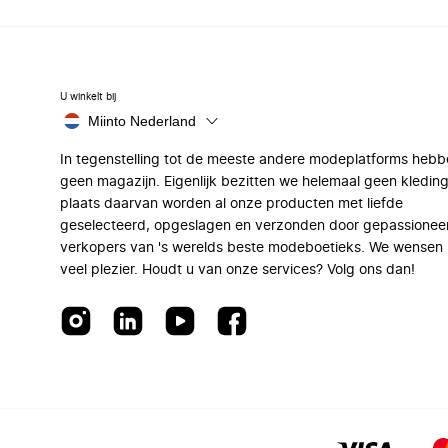
U winkelt bij
Miinto Nederland
In tegenstelling tot de meeste andere modeplatforms hebb
geen magazijn. Eigenlijk bezitten we helemaal geen kleding
plaats daarvan worden al onze producten met liefde
geselecteerd, opgeslagen en verzonden door gepassionee
verkopers van 's werelds beste modeboetieks. We wensen 
veel plezier. Houdt u van onze services? Volg ons dan!