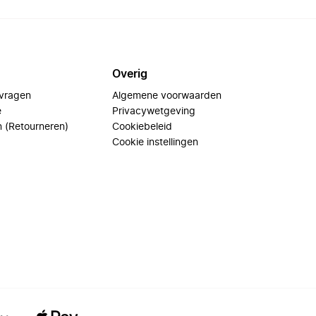
Overig
 vragen
Algemene voorwaarden
e
Privacywetgeving
n (Retourneren)
Cookiebeleid
Cookie instellingen