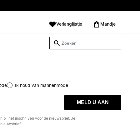
Verlanglijstje
Mandje
ode
Ik houd van mannenmode
MELD U AAN
en
bij het inschrijven voor de nieuwsbrief. Je
nieuwsbrief.