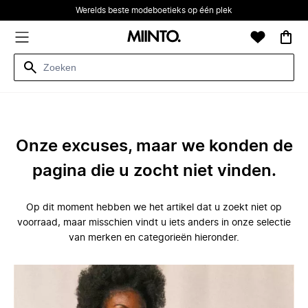
Werelds beste modeboetieks op één plek
Onze excuses, maar we konden de
pagina die u zocht niet vinden.
Op dit moment hebben we het artikel dat u zoekt niet op
voorraad, maar misschien vindt u iets anders in onze selectie
van merken en categorieën hieronder.