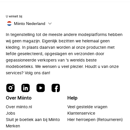
U winkelt bij
Miinto Nederland
In tegenstelling tot de meeste andere modeplatforms hebben
wij geen magazijn. Eigenlijk bezitten we helemaal geen
kleding. In plaats daarvan worden al onze producten met
liefde geselecteerd, opgeslagen en verzonden door
gepassioneerde verkopers van 's werelds beste
modeboetieks. We wensen u veel plezier. Houdt u van onze
services? Volg ons dan!
Over Miinto
Help
Over miinto.nl
Veel gestelde vragen
Jobs
Klantenservice
Sluit je boetiek aan bij Miinto
Hier herroepen (Retourneren)
Merken