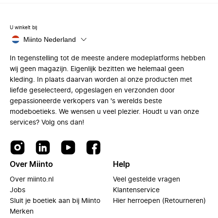
U winkelt bij
Miinto Nederland
In tegenstelling tot de meeste andere modeplatforms hebben
wij geen magazijn. Eigenlijk bezitten we helemaal geen
kleding. In plaats daarvan worden al onze producten met
liefde geselecteerd, opgeslagen en verzonden door
gepassioneerde verkopers van 's werelds beste
modeboetieks. We wensen u veel plezier. Houdt u van onze
services? Volg ons dan!
Over Miinto
Help
Over miinto.nl
Veel gestelde vragen
Jobs
Klantenservice
Sluit je boetiek aan bij Miinto
Hier herroepen (Retourneren)
Merken