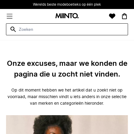
Werelds beste modeboetieks op één plek
Onze excuses, maar we konden de
pagina die u zocht niet vinden.
Op dit moment hebben we het artikel dat u zoekt niet op
voorraad, maar misschien vindt u iets anders in onze selectie
van merken en categorieën hieronder.