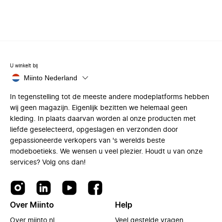
U winkelt bij
Miinto Nederland
In tegenstelling tot de meeste andere modeplatforms hebben
wij geen magazijn. Eigenlijk bezitten we helemaal geen
kleding. In plaats daarvan worden al onze producten met
liefde geselecteerd, opgeslagen en verzonden door
gepassioneerde verkopers van 's werelds beste
modeboetieks. We wensen u veel plezier. Houdt u van onze
services? Volg ons dan!
Over Miinto
Help
Over miinto.nl
Veel gestelde vragen