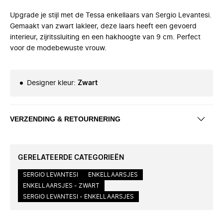
Upgrade je stijl met de Tessa enkellaars van Sergio Levantesi.
Gemaakt van zwart lakleer, deze laars heeft een gevoerd
interieur, zijritssluiting en een hakhoogte van 9 cm. Perfect
voor de modebewuste vrouw.
Designer kleur
:
Zwart
VERZENDING & RETOURNERING
GERELATEERDE CATEGORIEËN
SERGIO LEVANTESI
ENKELLAARSJES
ENKELLAARSJES - ZWART
SERGIO LEVANTESI - ENKELLAARSJES