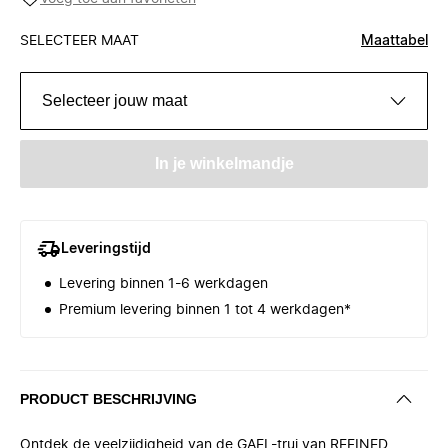
SELECTEER MAAT
Maattabel
Selecteer jouw maat
In je winkelmandje
Leveringstijd
Levering binnen 1-6 werkdagen
Premium levering binnen 1 tot 4 werkdagen*
PRODUCT BESCHRIJVING
Ontdek de veelzijdigheid van de GAEL-trui van REFINED