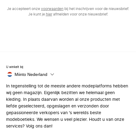
Je accepteert onze
voorwaarden
bij het inschrijven voor de nieuwsbrief.
Je kunt je
hier
afmelden voor onze nieuwsbrief.
U winkelt bij
Miinto Nederland
In tegenstelling tot de meeste andere modeplatforms hebben
wij geen magazijn. Eigenlijk bezitten we helemaal geen
kleding. In plaats daarvan worden al onze producten met
liefde geselecteerd, opgeslagen en verzonden door
gepassioneerde verkopers van 's werelds beste
modeboetieks. We wensen u veel plezier. Houdt u van onze
services? Volg ons dan!