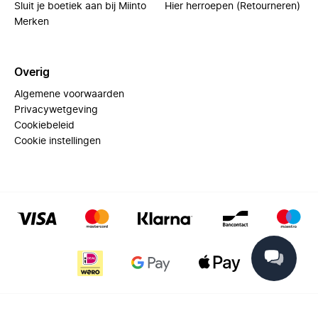
Sluit je boetiek aan bij Miinto
Hier herroepen (Retourneren)
Merken
Overig
Algemene voorwaarden
Privacywetgeving
Cookiebeleid
Cookie instellingen
© 2025 Miinto - All rights reserved