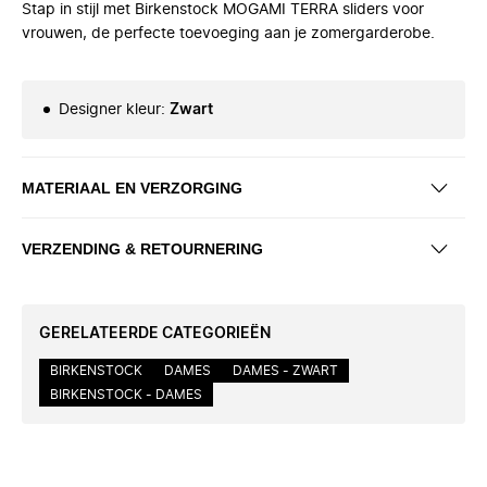
Stap in stijl met Birkenstock MOGAMI TERRA sliders voor
vrouwen, de perfecte toevoeging aan je zomergarderobe.
Designer kleur
:
Zwart
MATERIAAL EN VERZORGING
VERZENDING & RETOURNERING
GERELATEERDE CATEGORIEËN
BIRKENSTOCK
DAMES
DAMES - ZWART
BIRKENSTOCK - DAMES