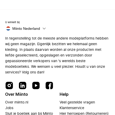
U winkelt bij
Miinto Nederland
In tegenstelling tot de meeste andere modeplatforms hebben
wij geen magazijn. Eigenlijk bezitten we helemaal geen
kleding. In plaats daarvan worden al onze producten met
liefde geselecteerd, opgeslagen en verzonden door
gepassioneerde verkopers van 's werelds beste
modeboetieks. We wensen u veel plezier. Houdt u van onze
services? Volg ons dan!
Over Miinto
Help
Over miinto.nl
Veel gestelde vragen
Jobs
Klantenservice
Sluit je boetiek aan bij Miinto
Hier herroepen (Retourneren)