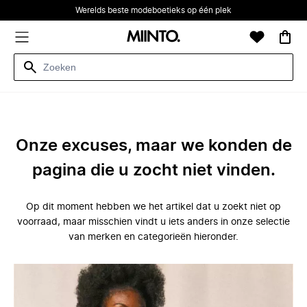
Werelds beste modeboetieks op één plek
Onze excuses, maar we konden de
pagina die u zocht niet vinden.
Op dit moment hebben we het artikel dat u zoekt niet op
voorraad, maar misschien vindt u iets anders in onze selectie
van merken en categorieën hieronder.