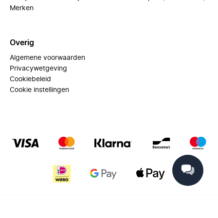
Merken
Overig
Algemene voorwaarden
Privacywetgeving
Cookiebeleid
Cookie instellingen
© 2025 Miinto - All rights reserved