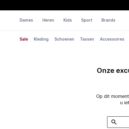
Dames
Heren
Kids
Sport
Brands
Sale
Kleding
Schoenen
Tassen
Accessoires
Onze excu
Op dit moment 
u ie