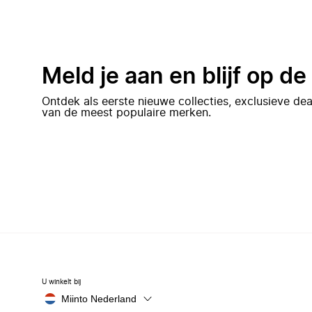
Meld je aan en blijf op d
Ontdek als eerste nieuwe collecties, exclusieve d
van de meest populaire merken.
U winkelt bij
Miinto Nederland