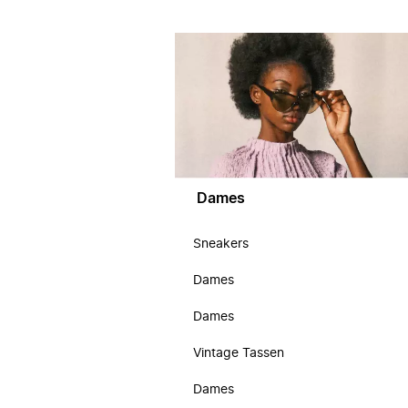
Dames
Sneakers
Dames
Dames
Vintage Tassen
Dames