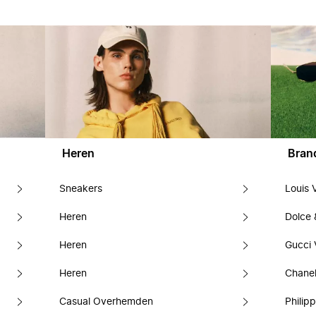
Heren
Bran
Sneakers
Louis 
Heren
Dolce
Heren
Gucci 
Heren
Chanel
Casual Overhemden
Philipp