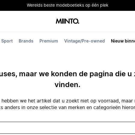
Werelds beste modeboetieks op één plek
Sport
Brands
Premium
Vintage/Pre-owned
Nieuw binn
ses, maar we konden de pagina die u 
vinden.
hebben we het artikel dat u zoekt niet op voorraad, maar 
ts anders in onze selectie van merken en categorieën hiero