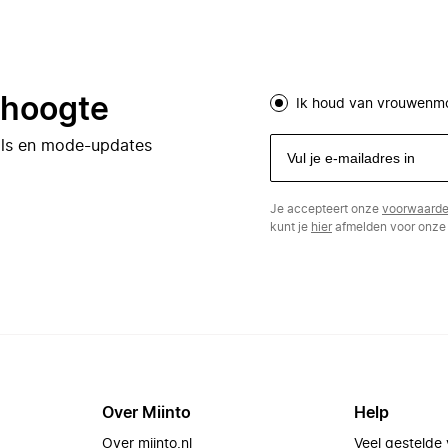
e hoogte
Ik houd van vrouwenm
eals en mode-updates
Je accepteert onze
voorwaard
kunt je
hier
afmelden voor onze 
Over Miinto
Help
Over miinto.nl
Veel gestelde