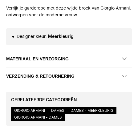
Verrijk je garderobe met deze wijde broek van Giorgio Armani,
ontworpen voor de moderne vrouw.
Designer kleur
:
Meerkleurig
MATERIAAL EN VERZORGING
VERZENDING & RETOURNERING
GERELATEERDE CATEGORIEËN
GIORGIO ARMANI
DAMES
DAMES - MEERKLEURIG
GIORGIO ARMANI - DAMES