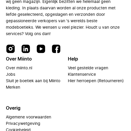
wij geen magazijn. Eigenlijk bezitten we helemaal geen
kleding. In plaats daarvan worden al onze producten met
liefde geselecteerd, opgeslagen en verzonden door
gepassioneerde verkopers van 's werelds beste
modeboetieks. We wensen u veel plezier. Houdt u van onze
services? Volg ons dan!
Over Miinto
Help
Over miinto.nl
Veel gestelde vragen
Jobs
Klantenservice
Sluit je boetiek aan bij Miinto
Hier herroepen (Retourneren)
Merken
Overig
Algemene voorwaarden
Privacywetgeving
Cookiebeleid