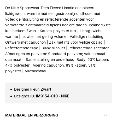
De Nike Sportswear Tech Fleece Hoodie combineert
lichtgewicht warmte met een gestroomlijnd silhouet met
volledige ritssluiting en reflecterende accenten voor
verbeterde zichtbaarheid tijdens koelere dagen. Belangrijkste
kenmerken: Zwart | Katoen-polyester mix | Lichtgewicht
warmte | Isolatie met gering volume | Volledige ritssluiting |
Ontwerp met capuchon | Zak met rits voor veilige opslag |
Reflecterende tape | Slank silhouet | Reflecterende accenten |
Afmetingen en pasvorm: Standaard pasvorm; valt normaal
qua maat. | Samenstelling en onderhoud: Body: 53% katoen,
47% polyester | Voering capuchon: 69% katoen, 31%
polyester | Machinewas
Designer kleur
:
Zwart
Designer ID
:
IM9154-010 - NIKE
MATERIAAL EN VERZORGING