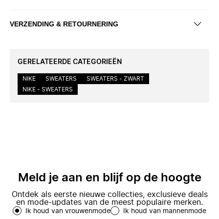
VERZENDING & RETOURNERING
GERELATEERDE CATEGORIEËN
NIKE
SWEATERS
SWEATERS - ZWART
NIKE - SWEATERS
Meld je aan en blijf op de hoogte
Ontdek als eerste nieuwe collecties, exclusieve deals
en mode-updates van de meest populaire merken.
Ik houd van vrouwenmode
Ik houd van mannenmode