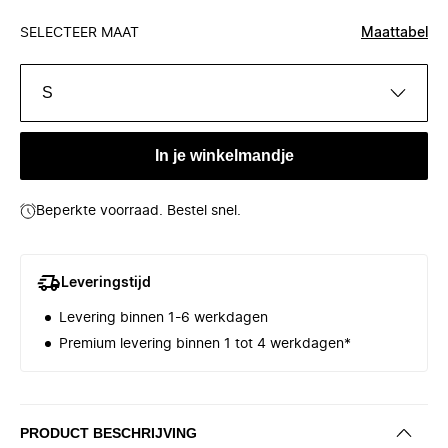
SELECTEER MAAT
Maattabel
S
In je winkelmandje
Beperkte voorraad. Bestel snel.
Leveringstijd
Levering binnen 1-6 werkdagen
Premium levering binnen 1 tot 4 werkdagen*
PRODUCT BESCHRIJVING