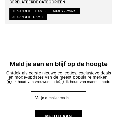
GERELATEERDE CATEGORIEËN
JIL SANDER
DAMES
DAMES - ZWART
JIL SANDER - DAMES
Meld je aan en blijf op de hoogte
Ontdek als eerste nieuwe collecties, exclusieve deals
en mode-updates van de meest populaire merken.
Ik houd van vrouwenmode
Ik houd van mannenmode
MELD U AAN