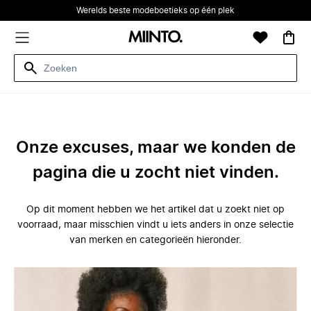
Werelds beste modeboetieks op één plek
Onze excuses, maar we konden de
pagina die u zocht niet vinden.
Op dit moment hebben we het artikel dat u zoekt niet op
voorraad, maar misschien vindt u iets anders in onze selectie
van merken en categorieën hieronder.