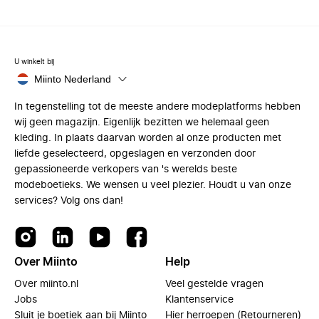
U winkelt bij
Miinto Nederland
In tegenstelling tot de meeste andere modeplatforms hebben
wij geen magazijn. Eigenlijk bezitten we helemaal geen
kleding. In plaats daarvan worden al onze producten met
liefde geselecteerd, opgeslagen en verzonden door
gepassioneerde verkopers van 's werelds beste
modeboetieks. We wensen u veel plezier. Houdt u van onze
services? Volg ons dan!
Over Miinto
Help
Over miinto.nl
Veel gestelde vragen
Jobs
Klantenservice
Sluit je boetiek aan bij Miinto
Hier herroepen (Retourneren)