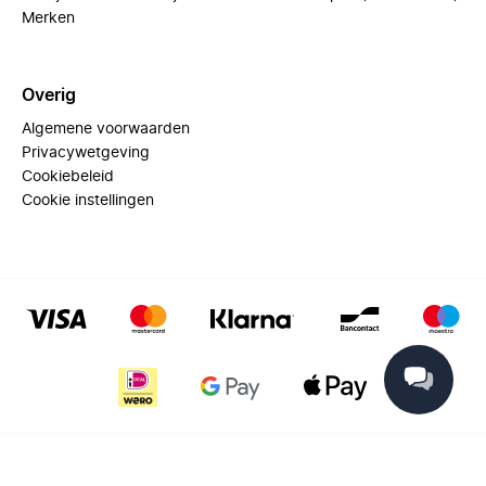
Merken
Overig
Algemene voorwaarden
Privacywetgeving
Cookiebeleid
Cookie instellingen
© 2025 Miinto - All rights reserved