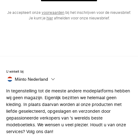
Je accepteert onze
voorwaarden
bij het inschrijven voor de nieuwsbrief.
Je kunt je
hier
afmelden voor onze nieuwsbrief.
U winkelt bij
Miinto Nederland
In tegenstelling tot de meeste andere modeplatforms hebben
wij geen magazijn. Eigenlijk bezitten we helemaal geen
kleding. In plaats daarvan worden al onze producten met
liefde geselecteerd, opgeslagen en verzonden door
gepassioneerde verkopers van 's werelds beste
modeboetieks. We wensen u veel plezier. Houdt u van onze
services? Volg ons dan!