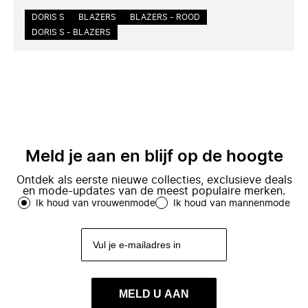
DORIS S
BLAZERS
BLAZERS - ROOD
DORIS S - BLAZERS
Meld je aan en blijf op de hoogte
Ontdek als eerste nieuwe collecties, exclusieve deals
en mode-updates van de meest populaire merken.
Ik houd van vrouwenmode
Ik houd van mannenmode
MELD U AAN