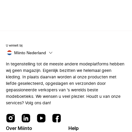
U winkelt bij
Miinto Nederland
In tegenstelling tot de meeste andere modeplatforms hebben
wij geen magazijn. Eigenlijk bezitten we helemaal geen
kleding. In plaats daarvan worden al onze producten met
liefde geselecteerd, opgeslagen en verzonden door
gepassioneerde verkopers van 's werelds beste
modeboetieks. We wensen u veel plezier. Houdt u van onze
services? Volg ons dan!
Over Miinto
Help