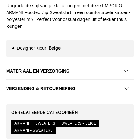
Upgrade de stijl van je kleine jongen met deze EMPORIO
ARMANI Hooded Zip Sweatshirt in een comfortabele katoen-
polyester mix. Perfect voor casual dagen uit of lekker thuis
loungen.
Designer kleur
:
Beige
MATERIAAL EN VERZORGING
VERZENDING & RETOURNERING
GERELATEERDE CATEGORIEËN
ARMANI
SWEATERS
SWEATERS - BEIGE
ARMANI - SWEATERS