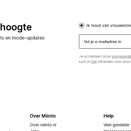
e hoogte
Ik houd van vrouwenm
eals en mode-updates
Je accepteert onze
voorwaard
kunt je
hier
afmelden voor onze 
Over Miinto
Help
Over miinto.nl
Veel gestelde