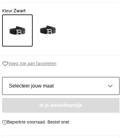
Kleur
:
Zwart
Voeg toe aan favorieten
Selecteer jouw maat
In je winkelmandje
Beperkte voorraad. Bestel snel.