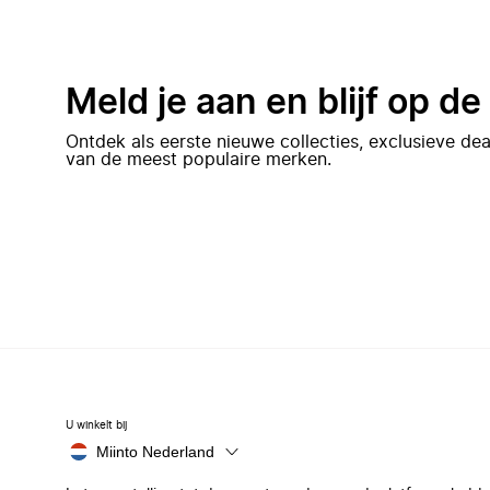
Meld je aan en blijf op d
Ontdek als eerste nieuwe collecties, exclusieve d
van de meest populaire merken.
U winkelt bij
Miinto Nederland