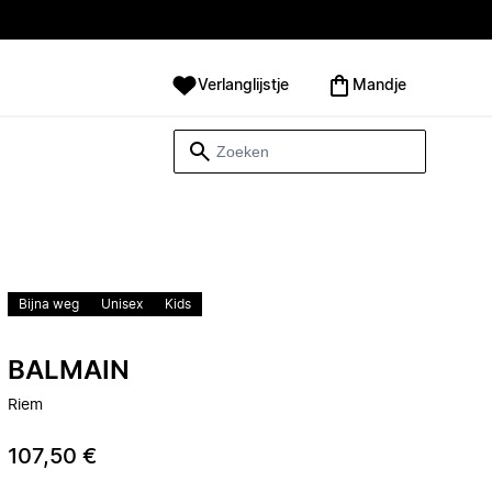
Verlanglijstje
Mandje
Bijna weg
Unisex
Kids
BALMAIN
Riem
107,50 €