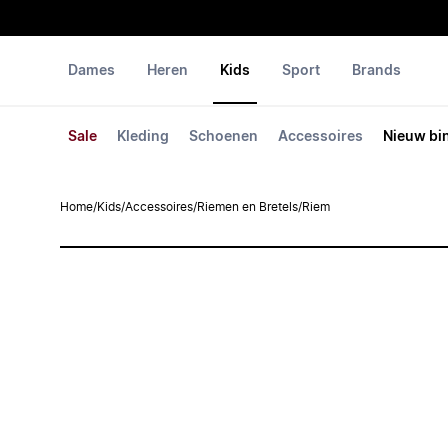
Dames
Heren
Kids
Sport
Brands
Sale
Kleding
Schoenen
Accessoires
Nieuw bi
Home
/
Kids
/
Accessoires
/
Riemen en Bretels
/
Riem