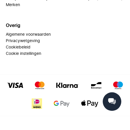
Merken
Overig
Algemene voorwaarden
Privacywetgeving
Cookiebeleid
Cookie instellingen
© 2025 Miinto - All rights reserved