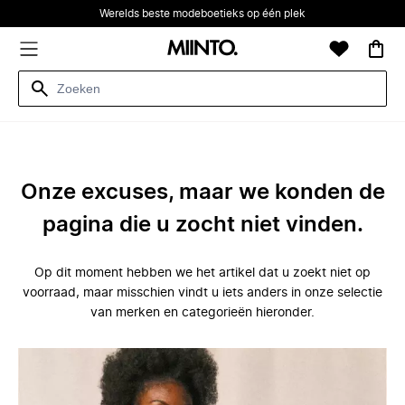
Werelds beste modeboetieks op één plek
Onze excuses, maar we konden de
pagina die u zocht niet vinden.
Op dit moment hebben we het artikel dat u zoekt niet op
voorraad, maar misschien vindt u iets anders in onze selectie
van merken en categorieën hieronder.