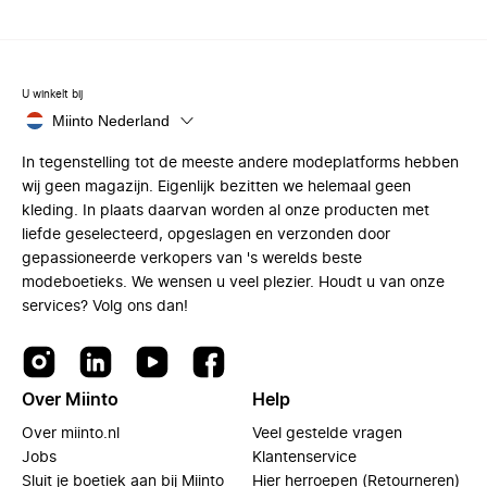
U winkelt bij
Miinto Nederland
In tegenstelling tot de meeste andere modeplatforms hebben
wij geen magazijn. Eigenlijk bezitten we helemaal geen
kleding. In plaats daarvan worden al onze producten met
liefde geselecteerd, opgeslagen en verzonden door
gepassioneerde verkopers van 's werelds beste
modeboetieks. We wensen u veel plezier. Houdt u van onze
services? Volg ons dan!
Over Miinto
Help
Over miinto.nl
Veel gestelde vragen
Jobs
Klantenservice
Sluit je boetiek aan bij Miinto
Hier herroepen (Retourneren)