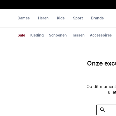
Dames
Heren
Kids
Sport
Brands
Sale
Kleding
Schoenen
Tassen
Accessoires
Onze excu
Op dit moment 
u ie