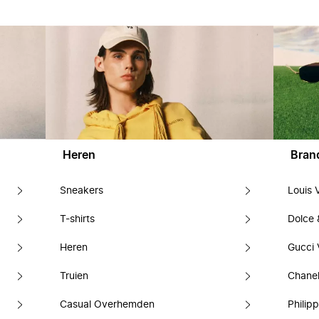
Heren
Bran
Sneakers
Louis 
T-shirts
Dolce
Heren
Gucci 
Truien
Chanel
Casual Overhemden
Philipp