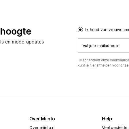
e hoogte
Ik houd van vrouwenm
eals en mode-updates
Je accepteert onze
voorwaard
kunt je
hier
afmelden voor onze 
Over Miinto
Help
Over miinto.nl
Veel gestelde