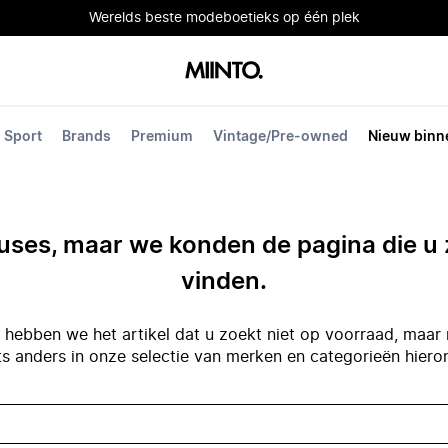
Werelds beste modeboetieks op één plek
Sport
Brands
Premium
Vintage/Pre-owned
Nieuw binn
ses, maar we konden de pagina die u 
vinden.
hebben we het artikel dat u zoekt niet op voorraad, maar 
ts anders in onze selectie van merken en categorieën hiero