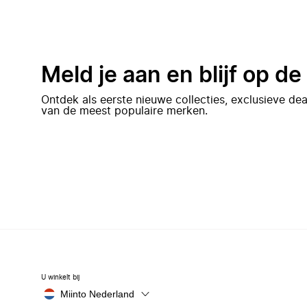
Meld je aan en blijf op d
Ontdek als eerste nieuwe collecties, exclusieve d
van de meest populaire merken.
U winkelt bij
Miinto Nederland