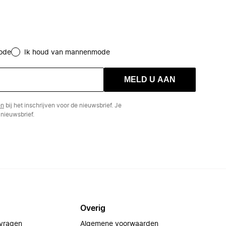
ode
Ik houd van mannenmode
MELD U AAN
en
bij het inschrijven voor de nieuwsbrief. Je
nieuwsbrief.
Overig
 vragen
Algemene voorwaarden