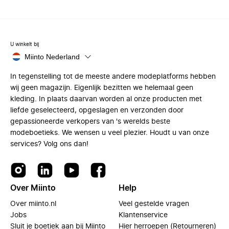
U winkelt bij
Miinto Nederland
In tegenstelling tot de meeste andere modeplatforms hebben
wij geen magazijn. Eigenlijk bezitten we helemaal geen
kleding. In plaats daarvan worden al onze producten met
liefde geselecteerd, opgeslagen en verzonden door
gepassioneerde verkopers van 's werelds beste
modeboetieks. We wensen u veel plezier. Houdt u van onze
services? Volg ons dan!
Over Miinto
Help
Over miinto.nl
Veel gestelde vragen
Jobs
Klantenservice
Sluit je boetiek aan bij Miinto
Hier herroepen (Retourneren)