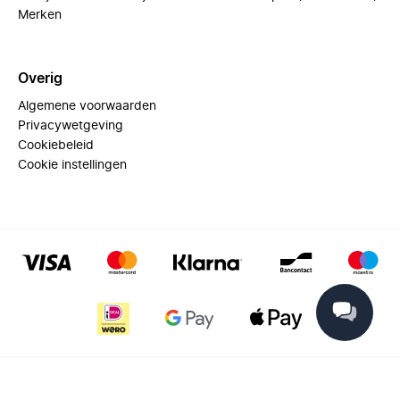
Merken
Overig
Algemene voorwaarden
Privacywetgeving
Cookiebeleid
Cookie instellingen
© 2025 Miinto - All rights reserved