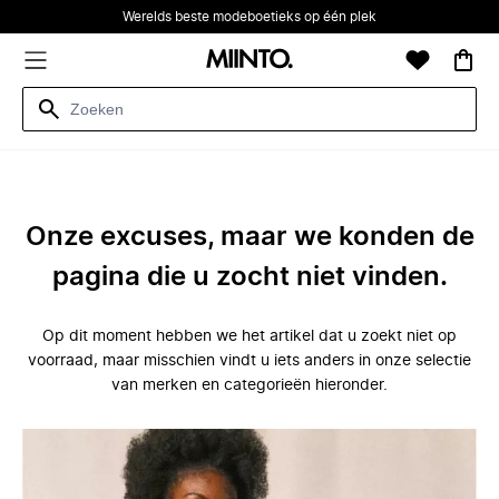
Werelds beste modeboetieks op één plek
Onze excuses, maar we konden de
pagina die u zocht niet vinden.
Op dit moment hebben we het artikel dat u zoekt niet op
voorraad, maar misschien vindt u iets anders in onze selectie
van merken en categorieën hieronder.