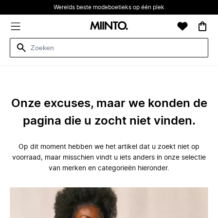
Werelds beste modeboetieks op één plek
Onze excuses, maar we konden de
pagina die u zocht niet vinden.
Op dit moment hebben we het artikel dat u zoekt niet op
voorraad, maar misschien vindt u iets anders in onze selectie
van merken en categorieën hieronder.