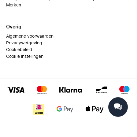
Merken
Overig
Algemene voorwaarden
Privacywetgeving
Cookiebeleid
Cookie instellingen
© 2025 Miinto - All rights reserved