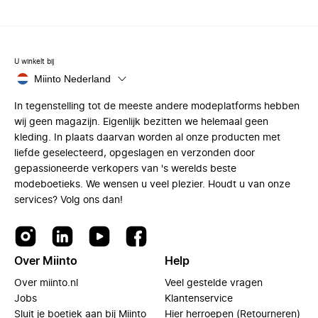
U winkelt bij
Miinto Nederland
In tegenstelling tot de meeste andere modeplatforms hebben
wij geen magazijn. Eigenlijk bezitten we helemaal geen
kleding. In plaats daarvan worden al onze producten met
liefde geselecteerd, opgeslagen en verzonden door
gepassioneerde verkopers van 's werelds beste
modeboetieks. We wensen u veel plezier. Houdt u van onze
services? Volg ons dan!
Over Miinto
Help
Over miinto.nl
Veel gestelde vragen
Jobs
Klantenservice
Sluit je boetiek aan bij Miinto
Hier herroepen (Retourneren)