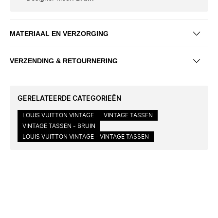
MATERIAAL EN VERZORGING
VERZENDING & RETOURNERING
GERELATEERDE CATEGORIEËN
LOUIS VUITTON VINTAGE
VINTAGE TASSEN
VINTAGE TASSEN - BRUIN
LOUIS VUITTON VINTAGE - VINTAGE TASSEN