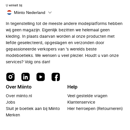
U winkelt bij
Miinto Nederland
In tegenstelling tot de meeste andere modeplatforms hebben
wij geen magazijn. Eigenlijk bezitten we helemaal geen
kleding. In plaats daarvan worden al onze producten met
liefde geselecteerd, opgeslagen en verzonden door
gepassioneerde verkopers van 's werelds beste
modeboetieks. We wensen u veel plezier. Houdt u van onze
services? Volg ons dan!
Over Miinto
Help
Over miinto.nl
Veel gestelde vragen
Jobs
Klantenservice
Sluit je boetiek aan bij Miinto
Hier herroepen (Retourneren)
Merken