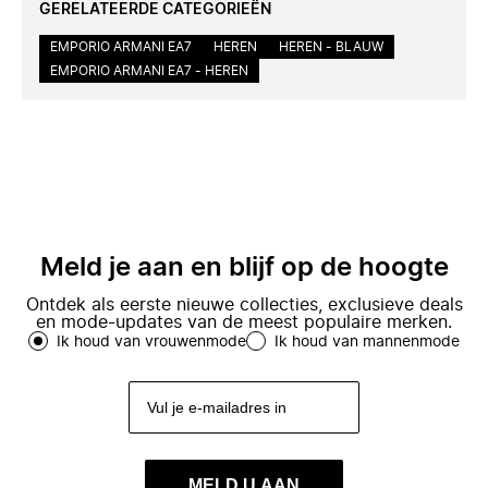
GERELATEERDE CATEGORIEËN
EMPORIO ARMANI EA7
HEREN
HEREN - BLAUW
EMPORIO ARMANI EA7 - HEREN
Meld je aan en blijf op de hoogte
Ontdek als eerste nieuwe collecties, exclusieve deals
en mode-updates van de meest populaire merken.
Ik houd van vrouwenmode
Ik houd van mannenmode
MELD U AAN