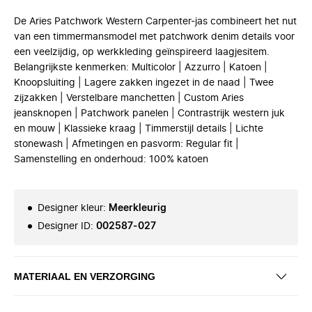
De Aries Patchwork Western Carpenter-jas combineert het nut
van een timmermansmodel met patchwork denim details voor
een veelzijdig, op werkkleding geïnspireerd laagjesitem.
Belangrijkste kenmerken: Multicolor | Azzurro | Katoen |
Knoopsluiting | Lagere zakken ingezet in de naad | Twee
zijzakken | Verstelbare manchetten | Custom Aries
jeansknopen | Patchwork panelen | Contrastrijk western juk
en mouw | Klassieke kraag | Timmerstijl details | Lichte
stonewash | Afmetingen en pasvorm: Regular fit |
Samenstelling en onderhoud: 100% katoen
Designer kleur
:
Meerkleurig
Designer ID
:
002587-027
MATERIAAL EN VERZORGING