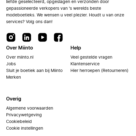
liefde geselecteerd, opgeslagen en verzonden door
gepassioneerde verkopers van 's werelds beste
modeboetieks. We wensen u veel plezier. Houdt u van onze
services? Volg ons dan!
Over Miinto
Help
Over miinto.nl
Veel gestelde vragen
Jobs
Klantenservice
Sluit je boetiek aan bij Miinto
Hier herroepen (Retourneren)
Merken
Overig
Algemene voorwaarden
Privacywetgeving
Cookiebeleid
Cookie instellingen