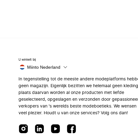
U winkelt bij
Miinto Nederland
In tegenstelling tot de meeste andere modeplatforms hebb
geen magazijn. Eigenlijk bezitten we helemaal geen kleding
plaats daarvan worden al onze producten met liefde
geselecteerd, opgeslagen en verzonden door gepassionee
verkopers van 's werelds beste modeboetieks. We wensen 
veel plezier. Houdt u van onze services? Volg ons dan!