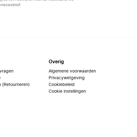
nieuwsbrief.
Overig
 vragen
Algemene voorwaarden
e
Privacywetgeving
n (Retourneren)
Cookiebeleid
Cookie instellingen