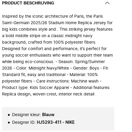
PRODUCT BESCHRIJVING
Inspired by the iconic architecture of Paris, the Paris
Saint-Germain 2025/26 Stadium Home Replica Jersey for
big kids combines style and . This striking jersey features
a bold middle stripe on a classic midnight navy
background, crafted from 100% polyester fibers.
Designed for comfort and performance, it’s perfect for
young soccer enthusiasts who want to support their team
while being eco-conscious. - Season: Spring/Summer
2026 - Color: Midnight Navy/White - Gender: Boys - Fit:
Standard fit, easy and traditional - Material: 100%
polyester fibers - Care instructions: Machine wash -
Product type: Kids Soccer Apparel - Additional features:
Replica design, woven crest, interior neck detail
Designer kleur
:
Blauw
Designer ID
:
HJ5293-411 - NIKE