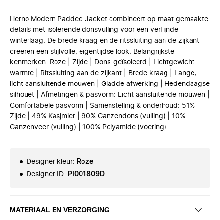
Herno Modern Padded Jacket combineert op maat gemaakte
details met isolerende donsvulling voor een verfijnde
winterlaag. De brede kraag en de ritssluiting aan de zijkant
creëren een stijlvolle, eigentijdse look. Belangrijkste
kenmerken: Roze | Zijde | Dons-geïsoleerd | Lichtgewicht
warmte | Ritssluiting aan de zijkant | Brede kraag | Lange,
licht aansluitende mouwen | Gladde afwerking | Hedendaagse
silhouet | Afmetingen & pasvorm: Licht aansluitende mouwen |
Comfortabele pasvorm | Samenstelling & onderhoud: 51%
Zijde | 49% Kasjmier | 90% Ganzendons (vulling) | 10%
Ganzenveer (vulling) | 100% Polyamide (voering)
Designer kleur
:
Roze
Designer ID
:
PI001809D
MATERIAAL EN VERZORGING