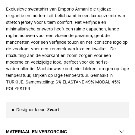
Exclusieve sweatshirt van Emporio Armani die tijdloze
elegantie en moderniteit belichaamt in een luxueuze mix van
stretch jersey voor ultiem comfort. Het verfijnde en
minimalistische ontwerp heeft een ruime capuchon, lange
raglanmouwen voor een vloeiende pasvorm, geribde
manchetten voor een verfijnde touch en het iconische logo op
de voorkant voor een kenmerk van luxe en kwaliteit. De
ritssluiting aan de voorkant en zoom zorgen voor een
moderne en veelzijdige look, perfect voor de herfst-
wintercollectie. Machinewas koud, niet bleken, drogen op lage
temperatuur, strijken op lage temperatuur. Gemaakt in
TURKIJE. Samenstelling: 6% ELASTANE 49% MODAL 45%
POLYESTER.
Designer kleur
:
Zwart
MATERIAAL EN VERZORGING