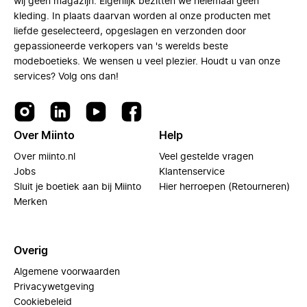
wij geen magazijn. Eigenlijk bezitten we helemaal geen
kleding. In plaats daarvan worden al onze producten met
liefde geselecteerd, opgeslagen en verzonden door
gepassioneerde verkopers van 's werelds beste
modeboetieks. We wensen u veel plezier. Houdt u van onze
services? Volg ons dan!
Over Miinto
Help
Over miinto.nl
Veel gestelde vragen
Jobs
Klantenservice
Sluit je boetiek aan bij Miinto
Hier herroepen (Retourneren)
Merken
Overig
Algemene voorwaarden
Privacywetgeving
Cookiebeleid