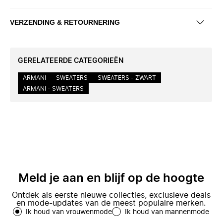
VERZENDING & RETOURNERING
GERELATEERDE CATEGORIEËN
ARMANI
SWEATERS
SWEATERS - ZWART
ARMANI - SWEATERS
Meld je aan en blijf op de hoogte
Ontdek als eerste nieuwe collecties, exclusieve deals
en mode-updates van de meest populaire merken.
Ik houd van vrouwenmode
Ik houd van mannenmode