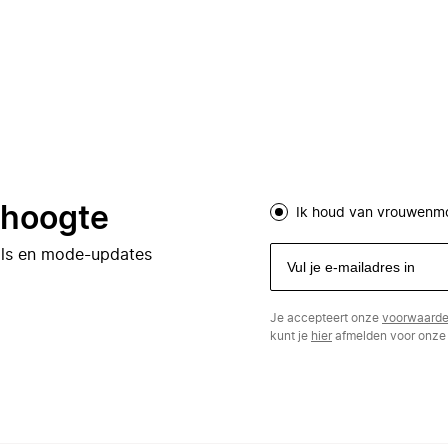
e hoogte
Ik houd van vrouwenm
eals en mode-updates
Je accepteert onze
voorwaard
kunt je
hier
afmelden voor onze 