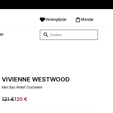
Verlanglijstje
Mandje
en
VIVIENNE WESTWOOD
Mini Bas Relief Oorbellen
121 €
120 €