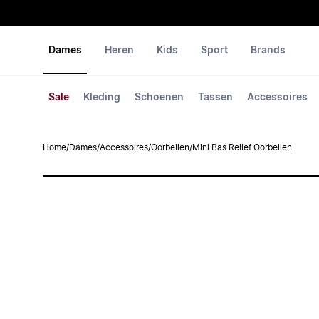
Dames
Heren
Kids
Sport
Brands
Sale
Kleding
Schoenen
Tassen
Accessoires
Home
/
Dames
/
Accessoires
/
Oorbellen
/
Mini Bas Relief Oorbellen