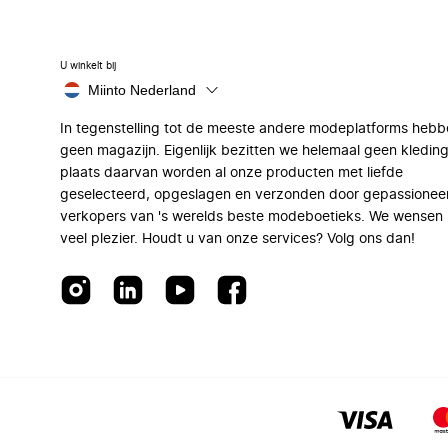
U winkelt bij
Miinto Nederland
In tegenstelling tot de meeste andere modeplatforms hebb
geen magazijn. Eigenlijk bezitten we helemaal geen kleding
plaats daarvan worden al onze producten met liefde
geselecteerd, opgeslagen en verzonden door gepassionee
verkopers van 's werelds beste modeboetieks. We wensen 
veel plezier. Houdt u van onze services? Volg ons dan!