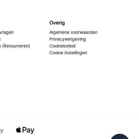
Overig
 vragen
Algemene voorwaarden
e
Privacywetgeving
n (Retourneren)
Cookiebeleid
Cookie instellingen